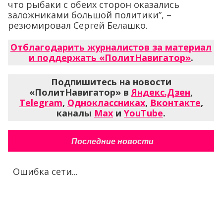
что рыбаки с обеих сторон оказались
заложниками большой политики”, –
резюмировал Сергей Белашко.
Отблагодарить журналистов за материал
и поддержать «ПолитНавигатор»
.
Подпишитесь на новости
«ПолитНавигатор» в
Яндекс.Дзен
,
Telegram
,
Одноклассниках
,
Вконтакте
,
каналы
Max
и
YouTube
.
Последние новости
Ошибка сети...