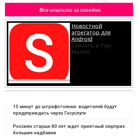
Все новости за сегодня
Новостной
агрегатор для
Android
Скачать в Play
Market