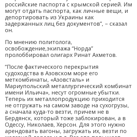
российские паспорта с крымской серией. Им
могут отдать паспорта, как личные вещи, и
депортировать из Украины как
задержанных лиц без документов”, – сказал
он.
По мнению политолога,
освобождение,экипажа “Норда”
пролоббировал олигарх Ринат Ахметов.
“После фактического перекрытия
судоходства в Азовском море его
меткомбинаты, «Азовсталь» и
Мариупольский металлургический комбинат
имени Ильича», несут огромные убытки.
Теперь их металлопродукцию приходится
не отгружать на самом заводе на сухогрузы,
а сначала куда-то везти, причем не в
Бердянск, который тоже заблокирован, а в
Одессу, Николаев, Херсон. Для этого нужно
арендовать вагоны, загружать их, везти по