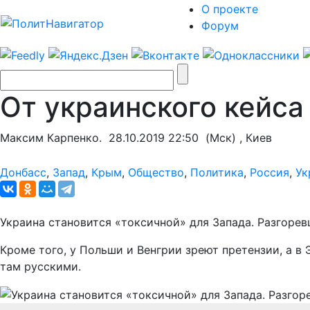
О проекте
Форум
От украинского кейса
Максим Карпенко.
28.10.2019 22:50
(Мск) , Киев
Донбасс
,
Запад
,
Крым
,
Общество
,
Политика
,
Россия
,
Ук
Украина становится «токсичной» для Запада. Разгорев
Кроме того, у Польши и Венгрии зреют претензии, а 
там русскими.