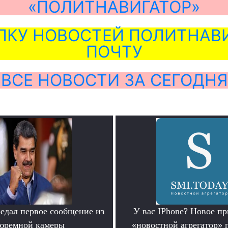
«ПОЛИТНАВИГАТОР»
ЛКУ НОВОСТЕЙ ПОЛИТНАВИ
ПОЧТУ
ВСЕ НОВОСТИ ЗА СЕГОДНЯ
едал первое сообщение из
У вас IPhone? Новое п
юремной камеры
«новостной агрегатор» 