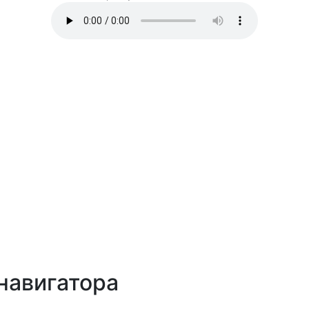
навигатора