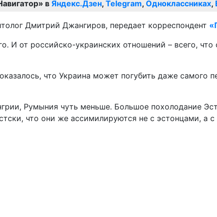
Навигатор» в
Яндекс.Дзен
,
Telegram
,
Одноклассниках
,
олитолог Дмитрий Джангиров, передает корреспондент
«
го. И от российско-украинских отношений – всего, что 
 оказалось, что Украина может погубить даже самого 
нгрии, Румыния чуть меньше. Большое похолодание Эс
стски, что они же ассимилируются не с эстонцами, а с