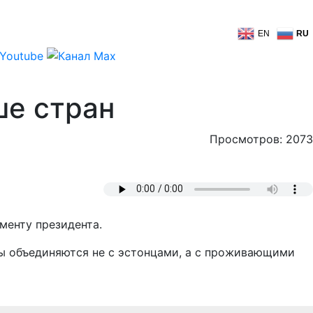
EN
RU
ше стран
Просмотров: 2073
менту президента.
еры объединяются не с эстонцами, а с проживающими