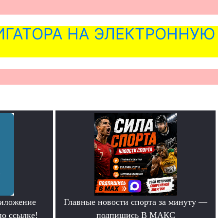
ГАТОРА НА ЭЛЕКТРОННУЮ
риложение
Главные новости спорта за минуту —
по ссылке!
подпишись В МАКС