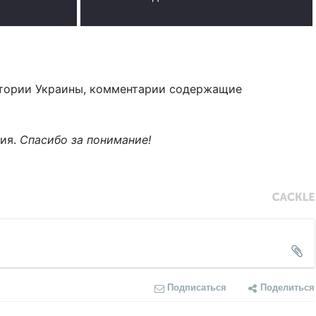
.
тории Украины, комментарии содержащие
ния.
Спасибо за понимание!
Подписаться
Поделиться