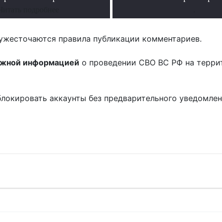
Читать подробнее
.
ужесточаются правила публикации комментариев.
ожной информацией
о проведении СВО ВС РФ на терри
блокировать аккаунты без предварительного уведомле
!