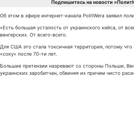
Подпишитесь на новости «Полит
Об этом в эфире интернет-канала PolitWera заявил п
«Есть большая усталость от украинского кейса, от все
венгерских. От всего-всего.
Для США это стала токсичная территория, потому что
«соку» после 70-ти лет.
Большие претензии назревают со стороны Польши, Ве
украинских заробитчан, обвиняя их причем чисто раси