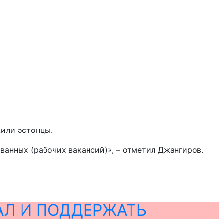
жили эстонцы.
ванных (рабочих вакансий)», – отметил Джангиров.
АЛ И ПОДДЕРЖАТЬ