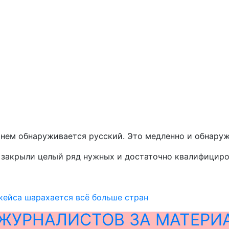
в нем обнаруживается русский. Это медленно и обнару
ы закрыли целый ряд нужных и достаточно квалифициро
кейса шарахается всё больше стран
ЖУРНАЛИСТОВ ЗА МАТЕРИ