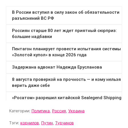
Категории:
Политика
,
Россия
,
Украина
Тэги:
корнилов
,
Путин
,
Турчинов