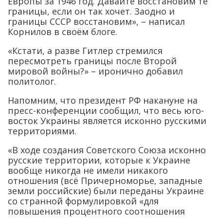
Европы за 1946 год. Давайте восстановим те
границы, если он так хочет. Заодно и
границы СССР восстановим», – написал
Корнилов в своём блоге.
«Кстати, а разве Гитлер стремился
пересмотреть границы после Второй
мировой войны?» – иронично добавил
политолог.
Напомним, что президент РФ накануне на
пресс-конференции сообщил, что весь юго-
восток Украины является исконно русскими
территориями.
«В ходе создания Советского Союза исконно
русские территории, которые к Украине
вообще никогда не имели никакого
отношения (всё Причерноморье, западные
земли российские) были переданы Украине
со странной формулировкой «для
повышения процентного соотношения