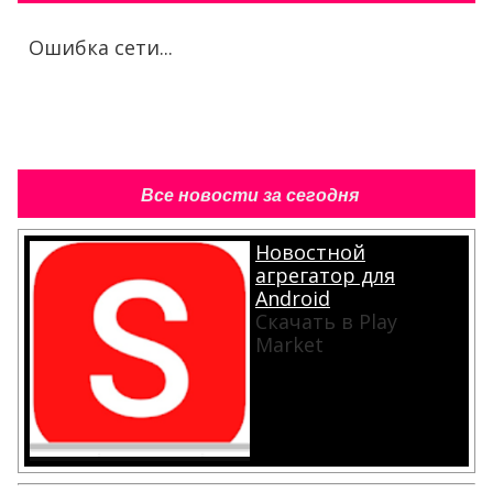
Ошибка сети...
Все новости за сегодня
Новостной
агрегатор для
Android
Скачать в Play
Market