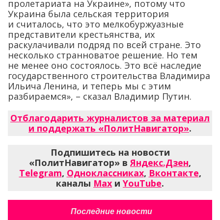
пролетариата на Украине», потому что
Украина была сельская территория
и считалось, что это мелкобуржуазные
представители крестьянства, их
раскулачивали подряд по всей стране. Это
несколько странноватое решение. Но тем
не менее оно состоялось. Это всё наследие
государственного строительства Владимира
Ильича Ленина, и теперь мы с этим
разбираемся», – сказал Владимир Путин.
Отблагодарить журналистов за материал
и поддержать «ПолитНавигатор»
.
Подпишитесь на новости
«ПолитНавигатор» в
Яндекс.Дзен
,
Telegram
,
Одноклассниках
,
Вконтакте
,
каналы
Max
и
YouTube
.
Последние новости