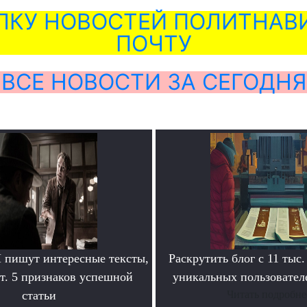
ЛКУ НОВОСТЕЙ ПОЛИТНАВИ
ПОЧТУ
ВСЕ НОВОСТИ ЗА СЕГОДНЯ
пишут интересные тексты,
Раскрутить блог с 11 тыс.
т. 5 признаков успешной
уникальных пользователе
статьи
Читать подробне