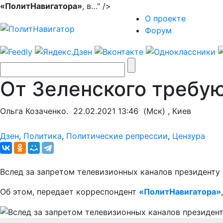
«ПолитНавигатора»
, в…" />
О проекте
Форум
От Зеленского требую
Ольга Козаченко.
22.02.2021 13:46
(Мск) , Киев
Дзен
,
Политика
,
Политические репрессии
,
Цензура
Вслед за запретом телевизионных каналов президенту
Об этом, передает корреспондент
«ПолитНавигатора»