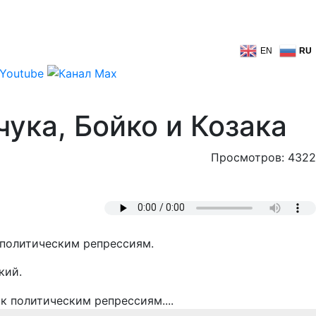
EN
RU
ука, Бойко и Козака
Просмотров: 4322
 политическим репрессиям.
кий.