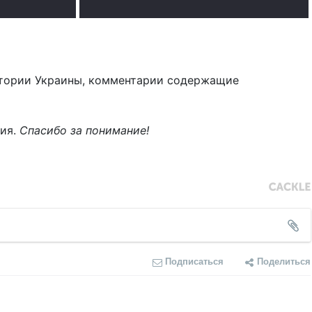
тории Украины, комментарии содержащие
ния.
Спасибо за понимание!
Подписаться
Поделиться