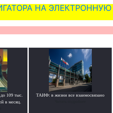
ГАТОРА НА ЭЛЕКТРОННУЮ
 до 109 тыс.
ТАИФ: в жизни все взаимосвязано
й в месяц.
Читать подробнее
е