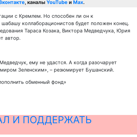
Вконтакте
, каналы
YouTube
и
Max
.
ации с Кремлем. Но способен ли он к
о шабашу коллаборационистов будет положен конец.
ледования Тараса Козака, Виктора Медведчука, Юрия
т автор.
едведчук, ему не удастся. А когда разочарует
димиром Зеленским», – резюмирует Бушанский.
«пополнить обменный фонд»
АЛ И ПОДДЕРЖАТЬ