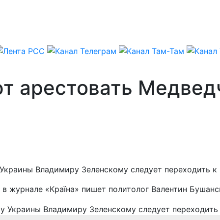
т арестовать Медведч
 Украины Владимиру Зеленскому следует переходить к
, в журнале «Країна» пишет политолог Валентин Бушанс