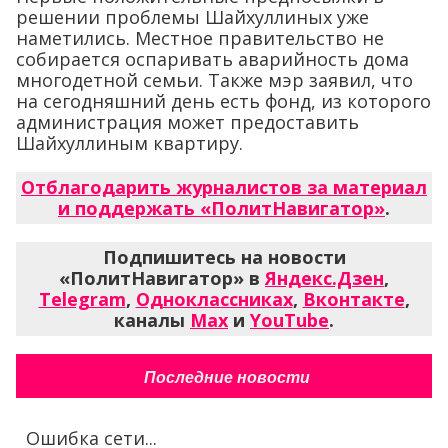
решении проблемы Шайхуллиных уже
наметились. Местное правительство не
собирается оспаривать аварийность дома
многодетной семьи. Также мэр заявил, что
на сегодняшний день есть фонд, из которого
администрация может предоставить
Шайхуллиным квартиру.
Отблагодарить журналистов за материал
и поддержать «ПолитНавигатор»
.
Подпишитесь на новости
«ПолитНавигатор» в
Яндекс.Дзен
,
Telegram
,
Одноклассниках
,
Вконтакте
,
каналы
Max
и
YouTube
.
Последние новости
Ошибка сети...