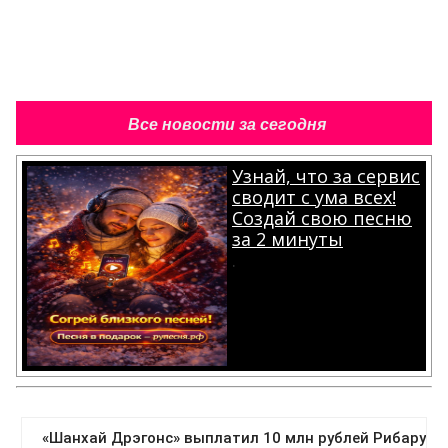
Все новости за сегодня
Узнай, что за сервис
сводит с ума всех!
Создай свою песню
за 2 минуты
.