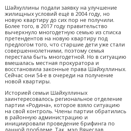
Шайхуллины подали заявку на улучшение
жилищных условий ещё в 2004 году, но
новую квартиру до сих пор не получили.
Более того, в 2017 году правительство
вычеркнуло многодетную семью из списка
претендентов на новую квартиру под
предлогом того, что старшие дети уже стали
совершеннолетними, поэтому семья
перестала быть многодетной. Но в ситуацию
вмешалась местная прокуратора и
восстановила законные права Шайхуллиных.
Сейчас они 54-е в очереди на получение
новой квартиры.
Историей семьи Шайхуллиных
заинтересовалось региональное отделение
партии «Родина», которое взяло ситуацию
на свой контроль. Члены партии обратились
в районную администрацию и
инициировали проведение брифинга по
данной проблеме. Так, мэр Вячеслав