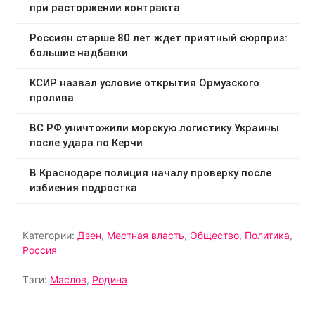
Категории:
Дзен
,
Местная власть
,
Общество
,
Политика
,
Россия
Тэги:
Маслов
,
Родина