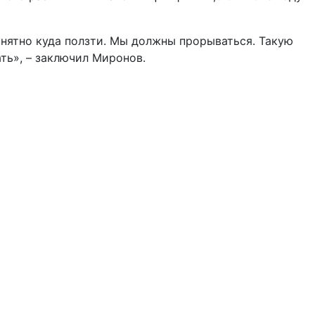
понятно куда ползти. Мы должны прорываться. Такую
ать», – заключил Миронов.