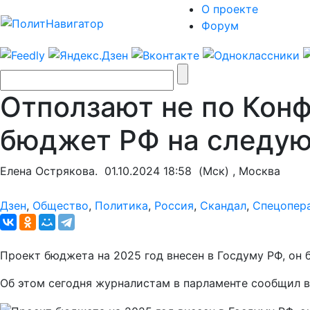
О проекте
Форум
Отползают не по Кон
бюджет РФ на следу
Елена Острякова.
01.10.2024 18:58
(Мск) , Москва
Дзен
,
Общество
,
Политика
,
Россия
,
Скандал
,
Спецопер
Проект бюджета на 2025 год внесен в Госдуму РФ, он 
Об этом сегодня журналистам в парламенте сообщил 