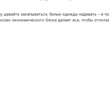
, ну давайте закапываться, белые одежды надевать – и 
ансово-экономического блока делает все, чтобы отполз