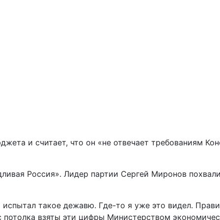
жета и считает, что он «не отвечает требованиям Ко
ливая Россия». Лидер партии Сергей Миронов похвалил
 испытал такое дежавю. Где-то я уже это видел. Правил
: с потолка взяты эти цифры Министерством экономичес