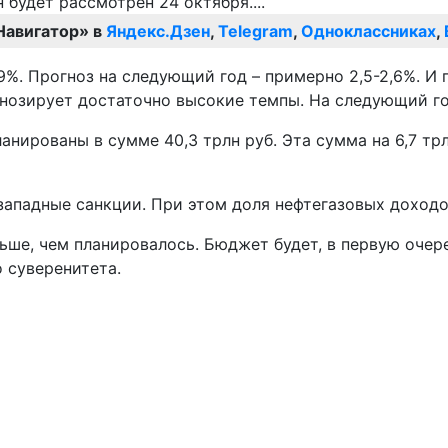
Навигатор» в
Яндекс.Дзен
,
Telegram
,
Одноклассниках
,
9%. Прогноз на следующий год – примерно 2,5-2,6%. И
гнозирует достаточно высокие темпы. На следующий го
ированы в сумме 40,3 трлн руб. Эта сумма на 6,7 трл
западные санкции. При этом доля нефтегазовых доходо
ольше, чем планировалось. Бюджет будет, в первую оче
 суверенитета.