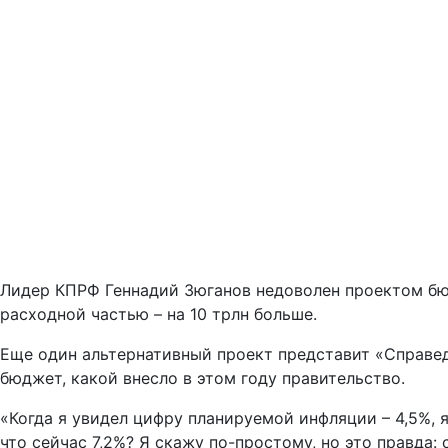
Лидер КПРФ Геннадий Зюганов недоволен проектом бюд
расходной частью – на 10 трлн больше.
Еще один альтернативный проект представит «Справед
бюджет, какой внесло в этом году правительство.
«Когда я увидел цифру планируемой инфляции – 4,5%, я
что сейчас 7,2%? Я скажу по-простому, но это правда