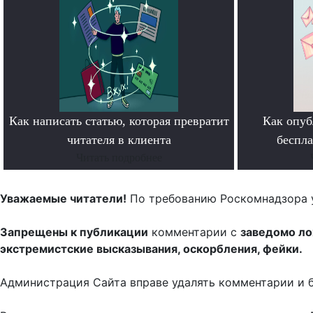
Как написать статью, которая превратит
Как опуб
читателя в клиента
беспл
Читать подробнее
Уважаемые читатели!
По требованию Роскомнадзора 
Запрещены к публикации
комментарии с
заведомо л
экстремистские высказывания, оскорбления, фейки.
Администрация Сайта вправе удалять комментарии и 