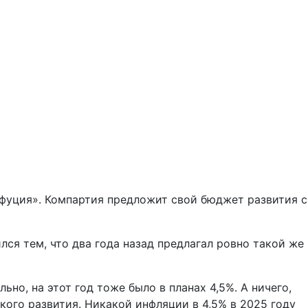
нфуция». Компартия предложит свой бюджет развития с
ся тем, что два года назад предлагал ровно такой же
ьно, на этот год тоже было в планах 4,5%. А ничего,
кого развития. Никакой инфляции в 4,5% в 2025 году