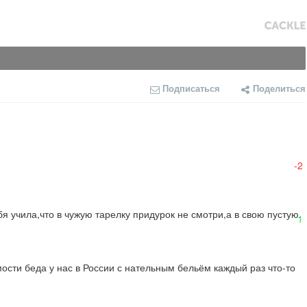
Подписаться
Поделиться
-2
 учила,что в чужую тарелку придурок не смотри,а в свою пустую.
1
ости беда у нас в России с нательным бельём каждый раз что-то 