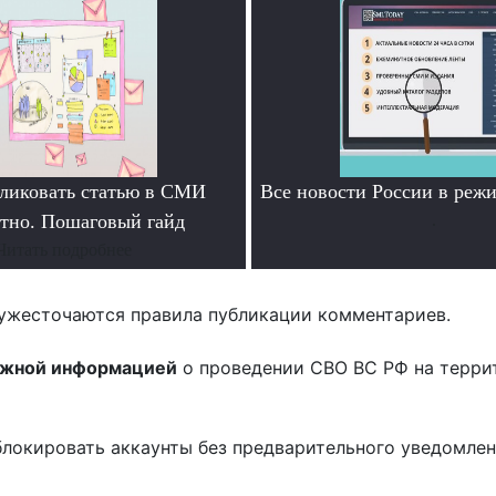
ликовать статью в СМИ
Все новости России в ре
атно. Пошаговый гайд
.
Читать подробнее
ужесточаются правила публикации комментариев.
ожной информацией
о проведении СВО ВС РФ на терри
блокировать аккаунты без предварительного уведомле