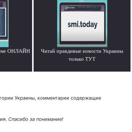
жиме ОНЛАЙН
Читай правдивые новости Украины
только ТУТ
.
тории Украины, комментарии содержащие
ния.
Спасибо за понимание!