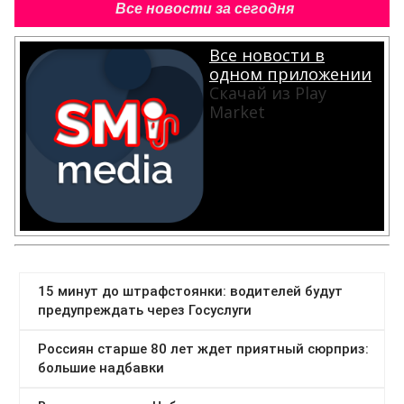
Все новости за сегодня
Все новости в
одном приложении
Скачай из Play
Market