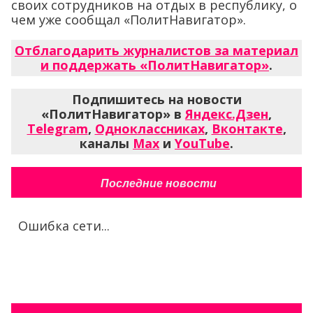
своих сотрудников на отдых в республику, о
чем уже сообщал «ПолитНавигатор».
Отблагодарить журналистов за материал
и поддержать «ПолитНавигатор»
.
Подпишитесь на новости
«ПолитНавигатор» в
Яндекс.Дзен
,
Telegram
,
Одноклассниках
,
Вконтакте
,
каналы
Max
и
YouTube
.
Последние новости
Ошибка сети...