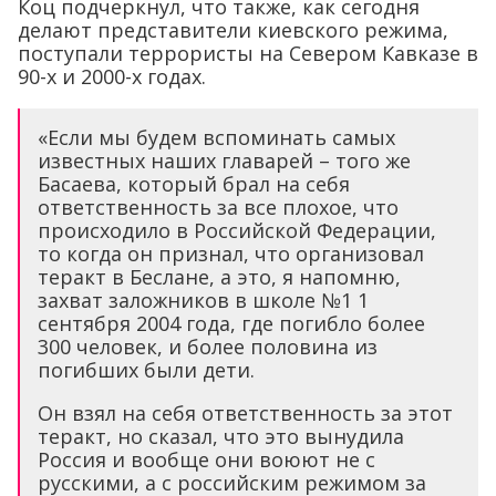
Коц подчеркнул, что также, как сегодня
делают представители киевского режима,
поступали террористы на Севером Кавказе в
90-х и 2000-х годах.
«Если мы будем вспоминать самых
известных наших главарей – того же
Басаева, который брал на себя
ответственность за все плохое, что
происходило в Российской Федерации,
то когда он признал, что организовал
теракт в Беслане, а это, я напомню,
захват заложников в школе №1 1
сентября 2004 года, где погибло более
300 человек, и более половина из
погибших были дети.
Он взял на себя ответственность за этот
теракт, но сказал, что это вынудила
Россия и вообще они воюют не с
русскими, а с российским режимом за