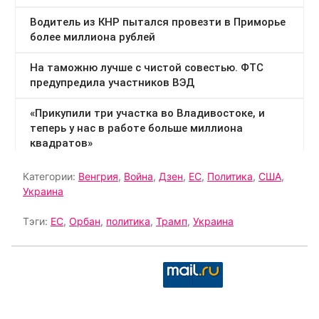
Категории:
Венгрия
,
Война
,
Дзен
,
ЕС
,
Политика
,
США
,
Украина
Тэги:
ЕС
,
Орбан
,
политика
,
Трамп
,
Украина