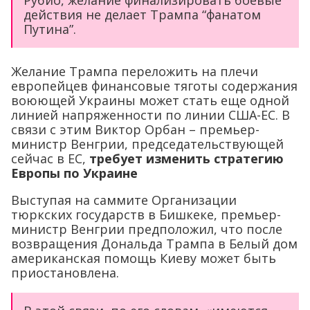
Рубио, желание финализировать боевые
действия не делает Трампа “фанатом
Путина”.
Желание Трампа переложить на плечи
европейцев финансовые тяготы содержания
воюющей Украины может стать еще одной
линией напряженности по линии США-ЕС. В
связи с этим Виктор Орбан – премьер-
министр Венгрии, председательствующей
сейчас в ЕС,
требует изменить стратегию
Европы по Украине
Выступая на саммите Организации
тюркских государств в Бишкеке, премьер-
министр Венгрии предположил, что после
возвращения Дональда Трампа в Белый дом
американская помощь Киеву может быть
приостановлена.