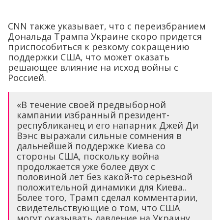
CNN также указывает, что с переизбранием
Дональда Трампа Украине скоро придется
приспособиться к резкому сокращению
поддержки США, что может оказать
решающее влияние на исход войны с
Россией.
«В течение своей предвыборной
кампании избранный президент-
республиканец и его напарник Джей Ди
Вэнс выражали сильные сомнения в
дальнейшей поддержке Киева со
стороны США, поскольку война
продолжается уже более двух с
половиной лет без какой-то серьезной
положительной динамики для Киева..
Более того, Трамп сделал комментарии,
свидетельствующие о том, что США
могут оказывать давление на Украину,