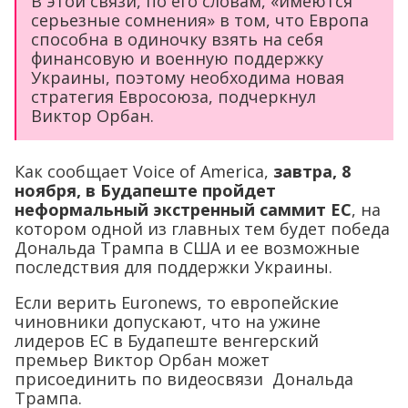
В этой связи, по его словам, «имеются
серьезные сомнения» в том, что Европа
способна в одиночку взять на себя
финансовую и военную поддержку
Украины, поэтому необходима новая
стратегия Евросоюза, подчеркнул
Виктор Орбан.
Как сообщает Voice of America,
завтра, 8
ноября, в Будапеште пройдет
неформальный экстренный саммит ЕС
, на
котором одной из главных тем будет победа
Дональда Трампа в США и ее возможные
последствия для поддержки Украины.
Если верить Euronews, то европейские
чиновники допускают, что на ужине
лидеров ЕС в Будапеште венгерский
премьер Виктор Орбан может
присоединить по видеосвязи Дональда
Трампа.