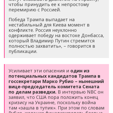
чтобы принудить ее к непростому
перемирию с Россией.
Победа Трампа выпадает на
нестабильный для Киева момент в
конфликте. Россия неуклонно
одерживает победу на востоке Донбасса,
который Владимир Путин стремится
полностью захватить», – говорится в
публикации.
Усиливает эти опасения и
один из
потенциальных кандидатов Трампа в
госсекретари Марко Рубио – нынешний
вице-председатель комитета Сената
по делам разведки.
В интервью NBC он
заявил, что США пора положить конец
кризису на Украине, поскольку война
там «зашла в тупик». При этом по словам