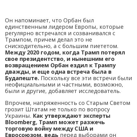
Он напоминает, что Орбан был
единственным лидером Европы, которые
регулярно встречался и созванивался с
Трампом, причем делал это не
снисходительно, а с большим пиететом.
Между 2020 годом, когда Трамп потерял
свое президентство, и нынешним его
возвращением Орбан ездил к Трампу
дважды, и еще одна встреча была в
Будапеште.
Поскольку все эти встречи были
неофициальными и частными, возможно,
были и другие, добавляет исследователь.
Впрочем, напряженность со Старым Светом
грозит Штатам не только по вопросу
Украины.
Как утверждают эксперты
Bloomberg, Трамп может разжечь
торговую войну между США и
Евросоюзом, ведь
перед выборами он