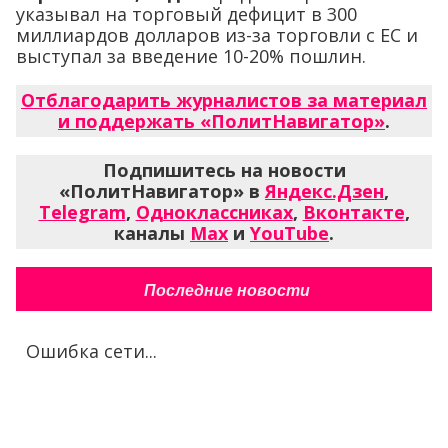
указывал на торговый дефицит в 300
миллиардов долларов из-за торговли с ЕС и
выступал за введение 10-20% пошлин.
Отблагодарить журналистов за материал
и поддержать «ПолитНавигатор»
.
Подпишитесь на новости
«ПолитНавигатор» в
Яндекс.Дзен
,
Telegram
,
Одноклассниках
,
Вконтакте
,
каналы
Max
и
YouTube
.
Последние новости
Ошибка сети...