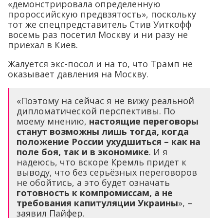
«демонстрировала определенную
пророссийскую предвзятость», поскольку
тот же спецпредставитель Стив Уиткофф
восемь раз посетил Москву и ни разу не
приехал в Киев.
Жалуется экс-посол и на то, что Трамп не
оказывает давления на Москву.
«Поэтому на сейчас я не вижу реальной
дипломатической перспективы. По
моему мнению,
настоящие переговоры
станут возможны лишь тогда, когда
положение России ухудшиться – как на
поле боя, так и в экономике
. И я
надеюсь, что вскоре Кремль придет к
выводу, что без серьёзных переговоров
не обойтись, а это будет означать
готовность к компромиссам, а не
требования капитуляции Украины
», –
заявил Пайфер.