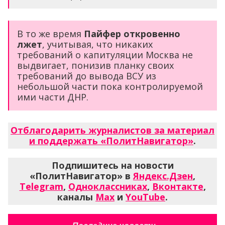
В то же время
Пайфер откровенно
лжет
, учитывая, что никаких
требований о капитуляции Москва не
выдвигает, понизив планку своих
требований до вывода ВСУ из
небольшой части пока контролируемой
ими части ДНР.
Отблагодарить журналистов за материал
и поддержать «ПолитНавигатор»
.
Подпишитесь на новости
«ПолитНавигатор» в
Яндекс.Дзен
,
Telegram
,
Одноклассниках
,
Вконтакте
,
каналы
Max
и
YouTube
.