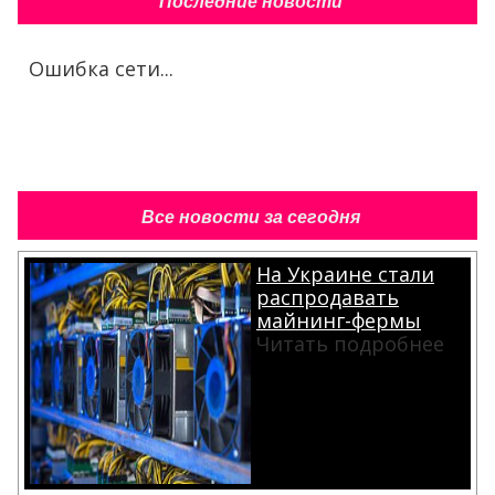
Последние новости
Ошибка сети...
Все новости за сегодня
На Украине стали
распродавать
майнинг-фермы
Читать подробнее