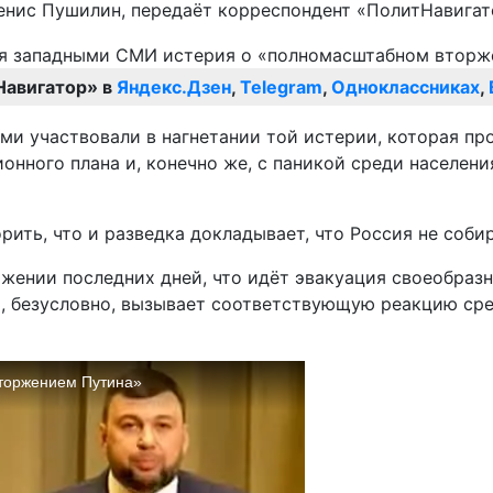
Денис Пушилин, передаёт корреспондент «ПолитНавигат
Навигатор» в
Яндекс.Дзен
,
Telegram
,
Одноклассниках
,
ми участвовали в нагнетании той истерии, которая пр
нного плана и, конечно же, с паникой среди населения
ить, что и разведка докладывает, что Россия не собир
жении последних дней, что идёт эвакуация своеобразн
то, безусловно, вызывает соответствующую реакцию ср