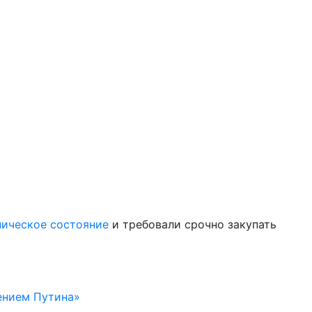
ническое состояние
и требовали срочно закупать
жением Путина»