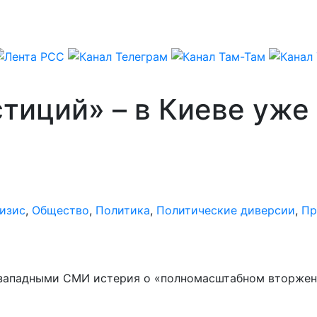
стиций» – в Киеве уже
»
изис
,
Общество
,
Политика
,
Политические диверсии
,
Пр
 западными СМИ истерия о «полномасштабном вторжен