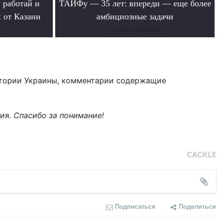
 работай и
ТАИФу — 35 лет: впереди — еще более
 от Казани
амбициозные задачи
е
Читать подробнее
тории Украины, комментарии содержащие
ния.
Спасибо за понимание!
Подписаться
Поделиться