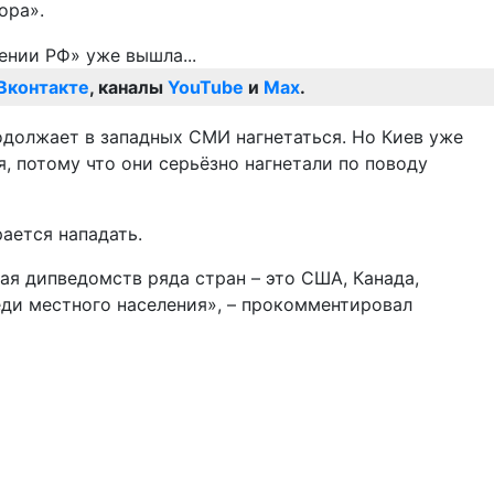
ора».
Вконтакте
, каналы
YouTube
и
Max
.
одолжает в западных СМИ нагнетаться. Но Киев уже
, потому что они серьёзно нагнетали по поводу
ается нападать.
ая дипведомств ряда стран – это США, Канада,
еди местного населения», – прокомментировал