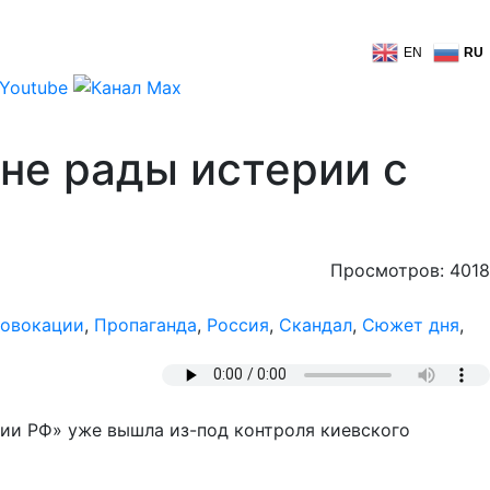
EN
RU
 не рады истерии с
Просмотров: 4018
овокации
,
Пропаганда
,
Россия
,
Скандал
,
Сюжет дня
,
ии РФ» уже вышла из-под контроля киевского