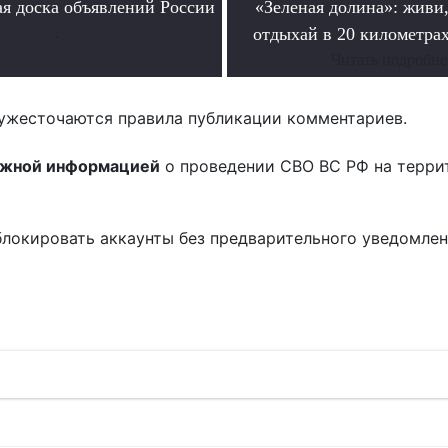
я доска объявлений России
«Зеленая долина»: живи,
.
отдыхай в 20 километрах
Читать подробне
ужесточаются правила публикации комментариев.
ожной информацией
о проведении СВО ВС РФ на терри
блокировать аккаунты без предварительного уведомле
!