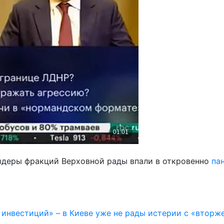
лидеры фракций Верховной рады впали в откровенно
па
 инвестиций» – в Киеве уже не рады истерии с «втор