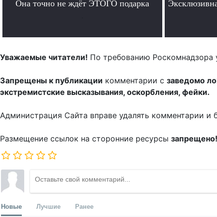
Она точно не ждёт ЭТОГО подарка
Эксклюзивна
.
Уважаемые читатели!
По требованию Роскомнадзора 
Запрещены к публикации
комментарии с
заведомо л
экстремистские высказывания, оскорбления, фейки.
Администрация Сайта вправе удалять комментарии и 
Размещение ссылок на сторонние ресурсы
запрещено
Новые
Лучшие
Ранее