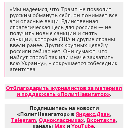
«Мы надеемся, что Трамп не позволит
русским обмануть себя, он понимает все
эти опасные вещи. Единственная
стратегическая цель для россиян — не
получить новые санкции и снять
санкции, которые США и другие страны
ввели ранее. Других крупных целей у
россиян сейчас нет. Они думают, что
найдут способ так или иначе захватить
всю Украину», – сокрушается собеседник
агентства.
Отблагодарить журналистов за материал
и поддержать «ПолитНавигатор»
.
Подпишитесь на новости
«ПолитНавигатор» в
Яндекс.Дзен
,
Telegram
,
Одноклассниках
,
Вконтакте
,
каналы
Max
и
YouTube
.