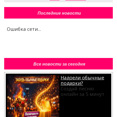
Последние новости
Ошибка сети...
Все новости за сегодня
Надоели обычные
подарки?
Создай песню
онлайн за 5 минут