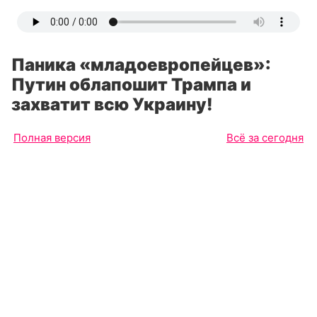
Паника «младоевропейцев»:
Путин облапошит Трампа и
захватит всю Украину!
Полная версия
Всё за сегодня