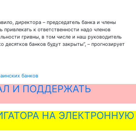
равило, директора – председатель банка и члены
ь привлекать к ответственности надо членов
ильности гривны, в том числе и наш руководитель
о десятков банков будут закрыты”, – прогнозирует
раинских банков
АЛ И ПОДДЕРЖАТЬ
ГАТОРА НА ЭЛЕКТРОННУЮ