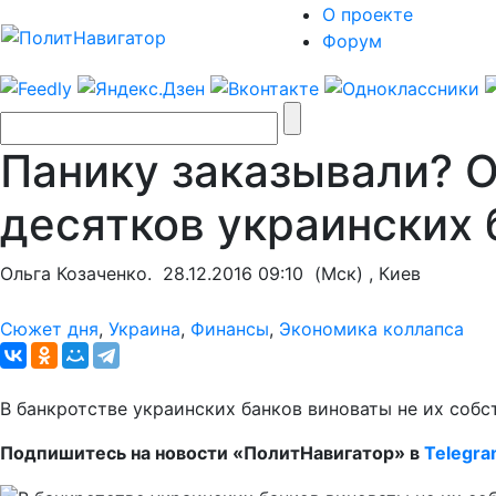
О проекте
Форум
Панику заказывали? 
десятков украинских 
Ольга Козаченко.
28.12.2016 09:10
(Мск) , Киев
Сюжет дня
,
Украина
,
Финансы
,
Экономика коллапса
В банкротстве украинских банков виноваты не их собс
Подпишитесь на новости «ПолитНавигатор» в
Telegr