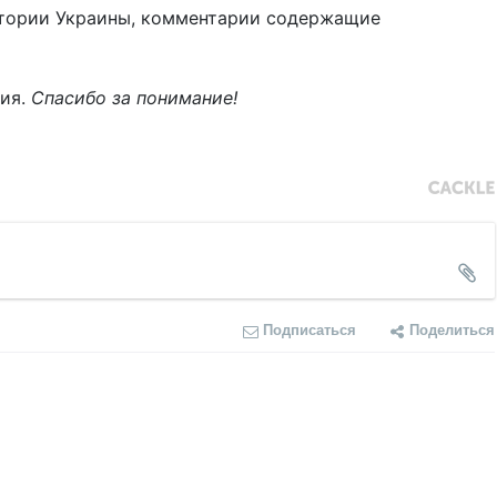
тории Украины, комментарии содержащие
ния.
Спасибо за понимание!
Подписаться
Поделиться