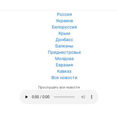
Россия
Украина
Белоруссия
Крым
Донбасс
Балканы
Приднестровье
Молдова
Евразия
Кавказ
Все новости
Прослушать все новости