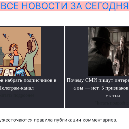
ВСЕ НОВОСТИ ЗА СЕГОДНЯ
ов набрать подписчиков в
Почему СМИ пишут интере
Телеграм-канал
а вы — нет. 5 признако
Читать подробнее
статьи
Читать подробне
ужесточаются правила публикации комментариев.