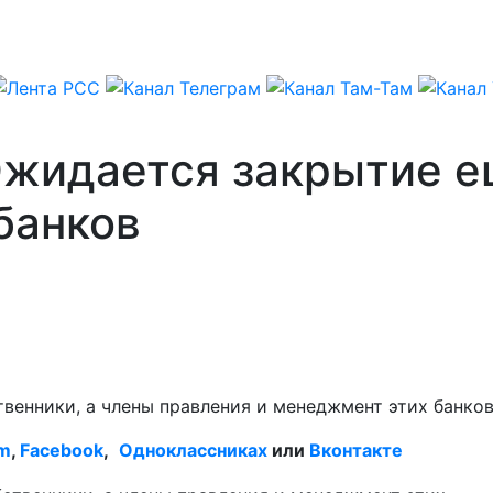
Ожидается закрытие е
банков
твенники, а члены правления и менеджмент этих банков
am
,
Facebook
,
Одноклассниках
или
Вконтакте