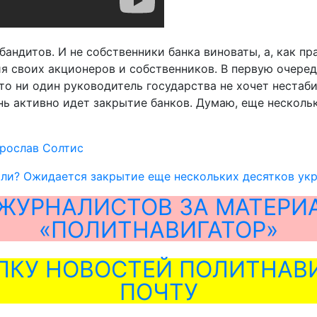
 бандитов. И не собственники банка виноваты, а, как п
я своих акционеров и собственников. В первую очеред
 то ни один руководитель государства не хочет нестаб
нь активно идет закрытие банков. Думаю, еще нескольк
рослав Солтис
ли? Ожидается закрытие еще нескольких десятков ук
ЖУРНАЛИСТОВ ЗА МАТЕРИ
«ПОЛИТНАВИГАТОР»
ЛКУ НОВОСТЕЙ ПОЛИТНАВИ
ПОЧТУ