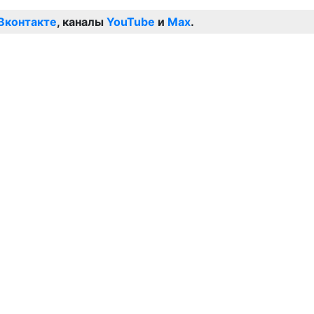
Вконтакте
, каналы
YouTube
и
Max
.