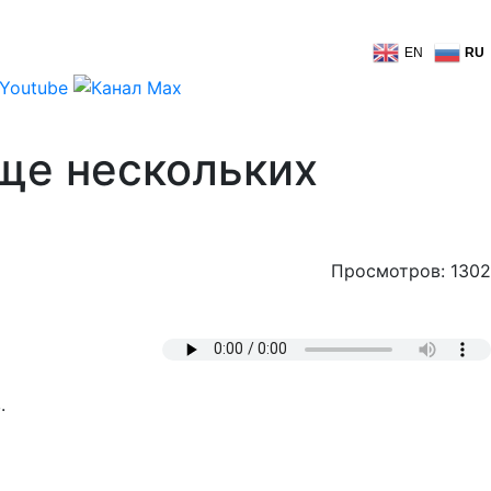
EN
RU
ще нескольких
Просмотров: 1302
.