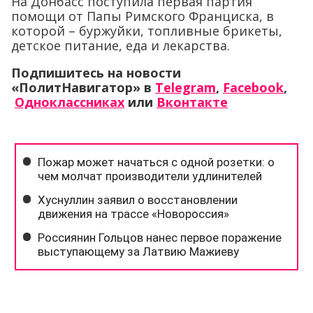
На Донбасс поступила первая партия
помощи от Папы Римского Франциска, в
которой – буржуйки, топливные брикеты,
детское питание, еда и лекарства.
Подпишитесь на новости
«ПолитНавигатор» в
Telegram
,
Facebook
,
Одноклассниках
или
Вконтакте