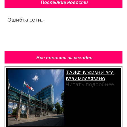
Последние новости
Ошибка сети...
Все новости за сегодня
ТАИФ: в жизни все
взаимосвязано
Читать подробнее