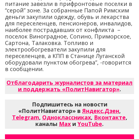
питание завезли в прифронтовые поселки в
“серой” зоне. За собранные Папой Римским
деньги закупили одежду, обувь и лекарства
для переселенцев, пенсионеров, инвалидов,
наиболее пострадавших от конфликта –
поселок Виноградное, Сопино, Приморское,
Сартона, Талаковка. Топливо и
электрообогреватели закупили для
переселенцев, а КПП в Станице Луганской
оборудовали пунктом обогрева”, -говорится
в сообщении.
Отблагодарить журналистов за материал
и поддержать «ПолитНавигатор»
.
Подпишитесь на новости
«ПолитНавигатор» в
Яндекс.Дзен
,
Telegram
,
Одноклассниках
,
Вконтакте
,
каналы
Max
и
YouTube
.