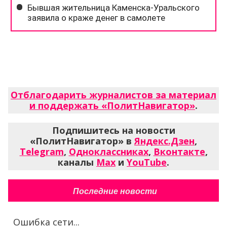
Отблагодарить журналистов за материал
и поддержать «ПолитНавигатор»
.
Подпишитесь на новости
«ПолитНавигатор» в
Яндекс.Дзен
,
Telegram
,
Одноклассниках
,
Вконтакте
,
каналы
Max
и
YouTube
.
Последние новости
Ошибка сети...