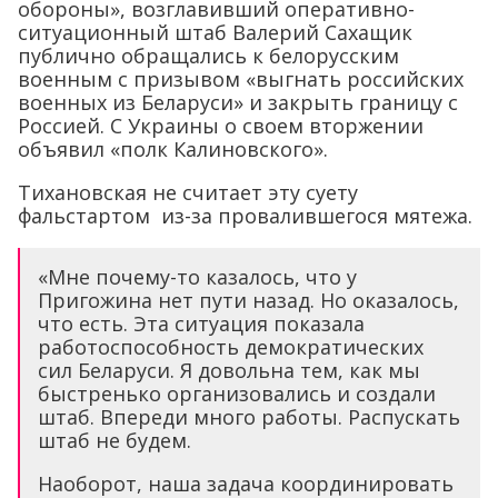
обороны», возглавивший оперативно-
ситуационный штаб Валерий Сахащик
публично обращались к белорусским
военным с призывом «выгнать российских
военных из Беларуси» и закрыть границу с
Россией. С Украины о своем вторжении
объявил «полк Калиновского».
Тихановская не считает эту суету
фальстартом из-за провалившегося мятежа.
«Мне почему-то казалось, что у
Пригожина нет пути назад. Но оказалось,
что есть. Эта ситуация показала
работоспособность демократических
сил Беларуси. Я довольна тем, как мы
быстренько организовались и создали
штаб. Впереди много работы. Распускать
штаб не будем.
Наоборот, наша задача координировать