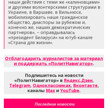
наши действия с теми же «калиновцами»
и другими волонтерскими структурами в
Украине, в Варшаве, в Вильнюсе,
мобилизировать наше гражданское
общество, диаспоры за рубежом и,
конечно же, наших демократических
партнеров», – оправдывалась
«президент Беларуси» на ютуб-канале
«Страна для жизни».
Отблагодарить журналистов за материал
и поддержать «ПолитНавигатор»
.
Подпишитесь на новости
«ПолитНавигатор» в
Яндекс.Дзен
,
Telegram
,
Одноклассниках
,
Вконтакте
,
каналы
Max
и
YouTube
.
Последние новости