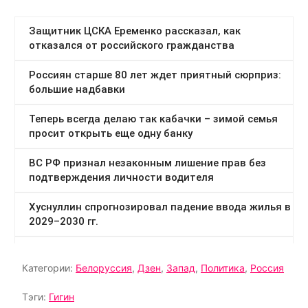
Категории:
Белоруссия
,
Дзен
,
Запад
,
Политика
,
Россия
Тэги:
Гигин