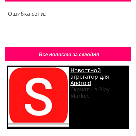
Ошибка сети...
Все новости за сегодня
Новостной
агрегатор для
Android
Скачать в Play
Market