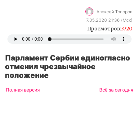
Алексей Топоров
7.05.2020 21:36 (Мск)
Просмотров:
3720
Парламент Сербии единогласно
отменил чрезвычайное
положение
Полная версия
Всё за сегодня