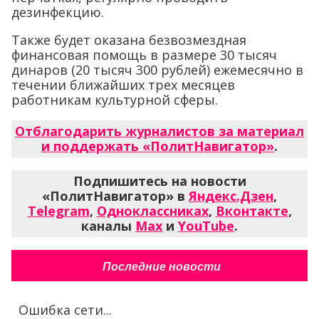
дезинфекцию.
Также будет оказана безвозмездная
финансовая помощь в размере 30 тысяч
динаров (20 тысяч 300 рублей) ежемесячно в
течении ближайших трех месяцев
работникам культурной сферы.
Отблагодарить журналистов за материал
и поддержать «ПолитНавигатор»
.
Подпишитесь на новости
«ПолитНавигатор» в
Яндекс.Дзен
,
Telegram
,
Одноклассниках
,
Вконтакте
,
каналы
Max
и
YouTube
.
Последние новости
Ошибка сети...