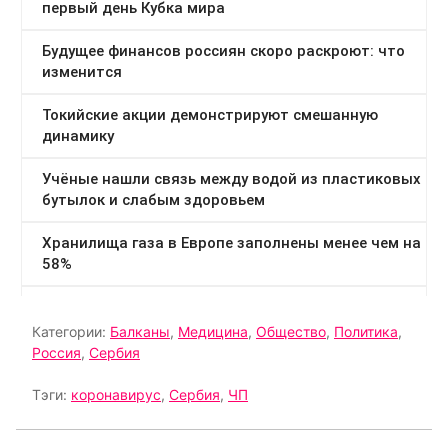
Категории:
Балканы
,
Медицина
,
Общество
,
Политика
,
Россия
,
Сербия
Тэги:
коронавирус
,
Сербия
,
ЧП