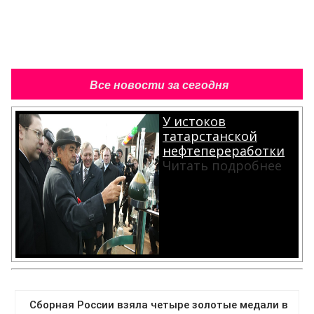
Все новости за сегодня
У истоков
татарстанской
нефтепереработки
Читать подробнее