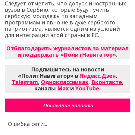
Следует отметить, что допуск иностранных
вузов в Сербию, которые будут учить
сербскую молодежь по западным
программам и явно не в духе сербского
патриотизма, является одним из условий
для интеграции этой страны в ЕС.
Отблагодарить журналистов за материал
и поддержать «ПолитНавигатор»
.
Подпишитесь на новости
«ПолитНавигатор» в
Яндекс.Дзен
,
Telegram
,
Одноклассниках
,
Вконтакте
,
каналы
Max
и
YouTube
.
Последние новости
Ошибка сети...