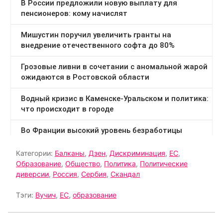
Категории:
Балканы
,
Дзен
,
Дискриминация
,
ЕС
,
Образование
,
Общество
,
Политика
,
Политические
диверсии
,
Россия
,
Сербия
,
Скандал
Тэги:
Вучич
,
ЕС
,
образование