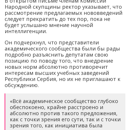
В открытом письме членам Комиссии
Народной скупщины ректор указывает, что
рассмотрение предлагаемых нововведений
следует прекратить до тех пор, пока не
будет услышано мнение научной
интеллигенции.
Он подчеркнул, что представители
академического сообщества были бы рады
подробно разъяснить депутатам свою
позицию по поводу того, что внедрение
новых норм абсолютно противоречит
интересам высших учебных заведений
Республики Сербия, но их не приглашают к
обсуждению.
«Всё академическое сообщество глубоко
обеспокоено, крайне расстроено и
абсолютно против такого предложения,
как с точки зрения его сути, так и с точки
зрения того, как инициатива была