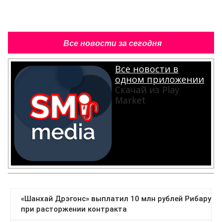
Все новости за сегодня
Все новости в
одном приложении
Скачай из Play
Market