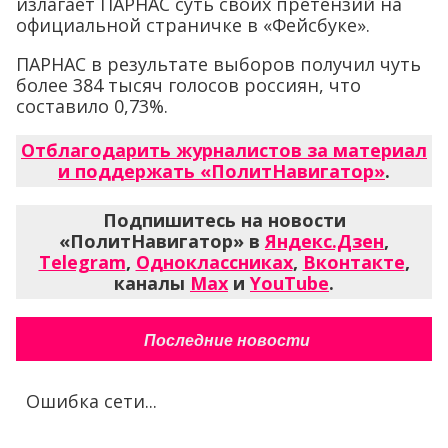
излагает ПАРНАС суть своих претензий на
официальной страничке в «Фейсбуке».
ПАРНАС в результате выборов получил чуть
более 384 тысяч голосов россиян, что
составило 0,73%.
Отблагодарить журналистов за материал
и поддержать «ПолитНавигатор»
.
Подпишитесь на новости
«ПолитНавигатор» в
Яндекс.Дзен
,
Telegram
,
Одноклассниках
,
Вконтакте
,
каналы
Max
и
YouTube
.
Последние новости
Ошибка сети...