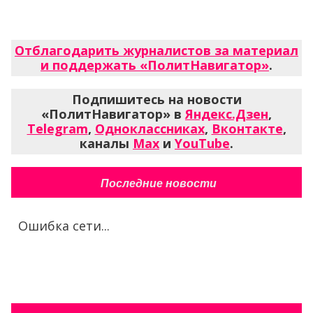
Отблагодарить журналистов за материал
и поддержать «ПолитНавигатор»
.
Подпишитесь на новости
«ПолитНавигатор» в
Яндекс.Дзен
,
Telegram
,
Одноклассниках
,
Вконтакте
,
каналы
Max
и
YouTube
.
Последние новости
Ошибка сети...