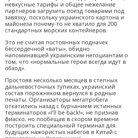
невкусные тарифы и общее нежелание
партнёров загрузить поезд товарами под
завязку, поскольку украинского картона и
майонеза почему-то не хватило для 200
стандартных морских контейнеров.
Это не считая постоянных подначек
бессердечной «ваты», обидно
напоминавшей украинским негоциантам о
том, что «нормальные герои всегда идут в
обход».
Простояв несколько месяцев в степных
дальневосточных тупиках, украинский
состав порожняком вернулся в родные
пенаты. Организаторы мегапробега
откатились назад с бурчанием истинных
терминаторов «I’ll be back!», не признав
фиаско, но пообещав в скором времени
построить специальный терминал для
будущих нажористых набегов в Китай с