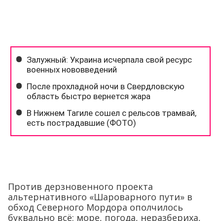
Против дерзновенного проекта
альтернативного «Шароварного пути» в
обход Северного Мордора ополчилось
буквально всё: море, погода, неразбериха,