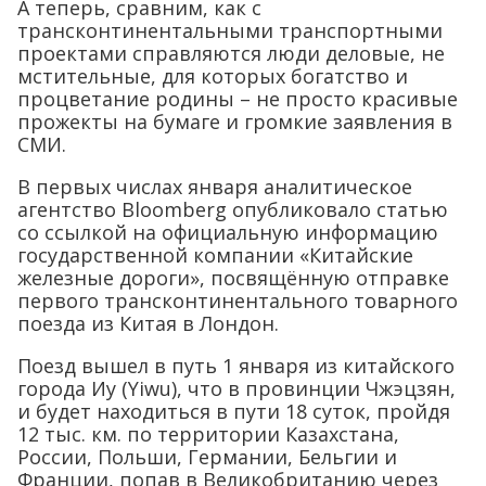
А теперь, сравним, как с
трансконтинентальными транспортными
проектами справляются люди деловые, не
мстительные, для которых богатство и
процветание родины – не просто красивые
прожекты на бумаге и громкие заявления в
СМИ.
В первых числах января аналитическое
агентство Bloomberg опубликовало статью
со ссылкой на официальную информацию
государственной компании «Китайские
железные дороги», посвящённую отправке
первого трансконтинентального товарного
поезда из Китая в Лондон.
Поезд вышел в путь 1 января из китайского
города Иу (Yiwu), что в провинции Чжэцзян,
и будет находиться в пути 18 суток, пройдя
12 тыс. км. по территории Казахстана,
России, Польши, Германии, Бельгии и
Франции, попав в Великобританию через