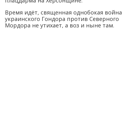
плацдарма на Херсонщине.
Время идёт, священная однобокая война
украинского Гондора против Северного
Мордора не утихает, а воз и ныне там.