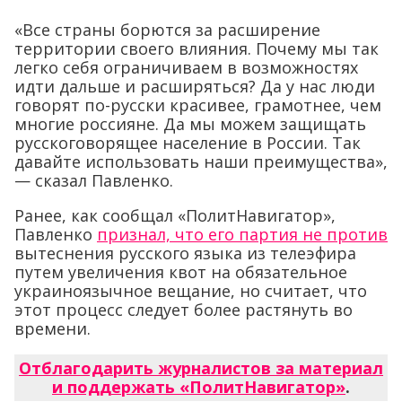
«Все страны борются за расширение
территории своего влияния. Почему мы так
легко себя ограничиваем в возможностях
идти дальше и расширяться? Да у нас люди
говорят по-русски красивее, грамотнее, чем
многие россияне. Да мы можем защищать
русскоговорящее население в России. Так
давайте использовать наши преимущества»,
— сказал Павленко.
Ранее, как сообщал «ПолитНавигатор»,
Павленко
признал, что его партия не против
вытеснения русского языка из телеэфира
путем увеличения квот на обязательное
украиноязычное вещание, но считает, что
этот процесс следует более растянуть во
времени.
Отблагодарить журналистов за материал
и поддержать «ПолитНавигатор»
.