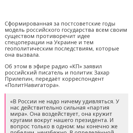
Cформированная за постсоветские годы
модель российского государства всем своим
существом противоречит идее
спецоперации на Украине и тем
геополитическим последствиям, которые
она вызвала.
Об этом в эфире радио «КП» заявил
российский писатель и политик Захар
Прилепин, передаёт корреспондент
«ПолитНавигатора».
«В России не надо ничему удивляться. У
нас действительно сильная «партия
мира». Она воздействует, она кружит
кругами вокруг нашего президента. И
вопрос только в одном: мы конечно же
победим, неизбежно. В определённой