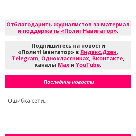
Отблагодарить журналистов за материал
и поддержать «ПолитНавигатор»
.
Подпишитесь на новости
«ПолитНавигатор» в
Яндекс.Дзен
,
Telegram
,
Одноклассниках
,
Вконтакте
,
каналы
Max
и
YouTube
.
Последние новости
Ошибка сети...