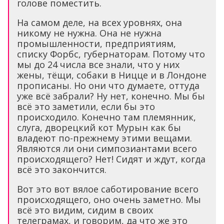
голове поместить.
На самом деле, на всех уровнях, она
никому не нужна. Она не нужна
промышленности, предприятиям,
списку Форбс, губернаторам. Потому что
мы до 24 числа все знали, что у них
жены, тёщи, собаки в Ницце и в Лондоне
прописаны. Но они что думаете, оттуда
уже всё забрали? Ну нет, конечно. Мы бы
всё это заметили, если бы это
происходило. Конечно там племянник,
слуга, дворецкий кот Мурын как бы
владеют по-прежнему этими вещами.
Являются ли они симпозиантами всего
происходящего? Нет! Сидят и ждут, когда
всё это закончится.
Вот это вот вялое саботирование всего
происходящего, оно очень заметно. Мы
всё это видим, сидим в своих
телеграмах, и говорим, да что же это