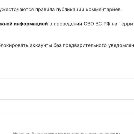
ужесточаются правила публикации комментариев.
ожной информацией
о проведении СВО ВС РФ на терри
блокировать аккаунты без предварительного уведомле
!
Никто ещё не оставил комментариев, станьте первым.