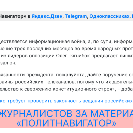
Навигатор» в
Яндекс.Дзен
,
Telegram
,
Одноклассниках
,
ществляется информационная война, а, по сути, инфор
чение трех последних месяцев во время народных прот
 из лидеров оппозиции Олег Тягнибок предлагает лиши
зал он.
язанности президента, пожалуйста, дайте поручение 
аины российских телеканалов, потому что их деятельн
ельство к свержению конституционного строя», – доба
о требует проверить законность вещания российских 
ЖУРНАЛИСТОВ ЗА МАТЕРИ
«ПОЛИТНАВИГАТОР»