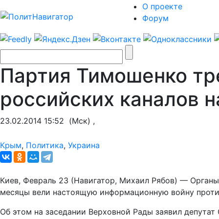
О проекте
Форум
Партия Тимошенко тр
российских каналов н
23.02.2014 15:52
(Мск) ,
Крым
,
Политика
,
Украина
Киев, Февраль 23 (Навигатор, Михаил Рябов) — Орган
месяцы вели настоящую информационную войну проти
Об этом на заседании Верховной Рады заявил депутат