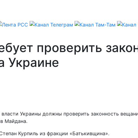
ебует проверить зако
а Украине
ы власти Украины должны проверить законность вещани
в Майдана.
 Степан Курпиль из фракции «Батькивщина».