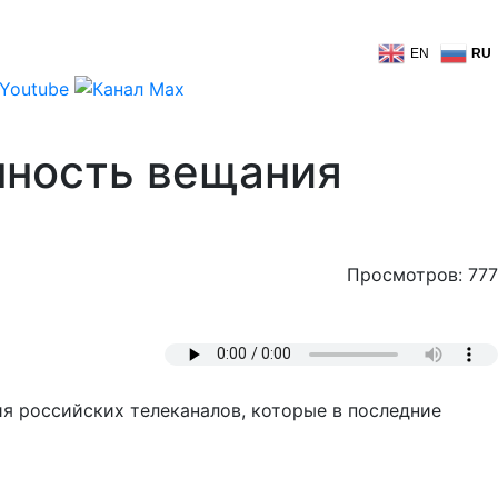
EN
RU
нность вещания
Просмотров: 777
я российских телеканалов, которые в последние