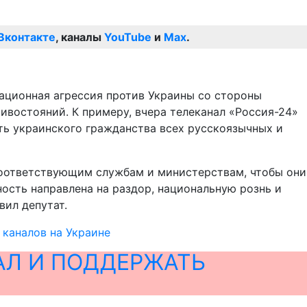
Вконтакте
, каналы
YouTube
и
Max
.
мационная агрессия против Украины со стороны
ивостояний. К примеру, вчера телеканал «Россия-24»
ть украинского гражданства всех русскоязычных и
соответствующим службам и министерствам, чтобы они
ость направлена на раздор, национальную рознь и
вил депутат.
каналов на Украине
АЛ И ПОДДЕРЖАТЬ