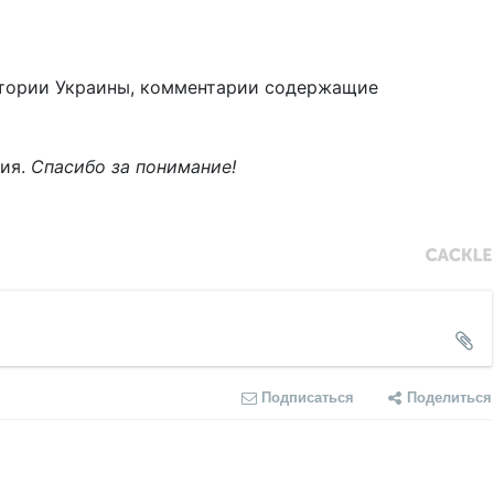
тории Украины, комментарии содержащие
ния.
Спасибо за понимание!
Подписаться
Поделиться