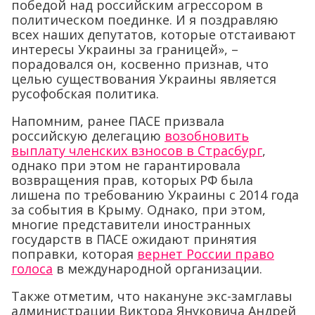
победой над российским агрессором в
политическом поединке. И я поздравляю
всех наших депутатов, которые отстаивают
интересы Украины за границей», –
порадовался он, косвенно признав, что
целью существования Украины является
русофобская политика.
Напомним, ранее ПАСЕ призвала
российскую делегацию
возобновить
выплату членских взносов в Страсбург
,
однако при этом не гарантировала
возвращения прав, которых РФ была
лишена по требованию Украины с 2014 года
за события в Крыму. Однако, при этом,
многие представители иностранных
государств в ПАСЕ ожидают принятия
поправки, которая
вернет России право
голоса
в международной организации.
Также отметим, что накануне экс-замглавы
администрации Виктора Януковича Андрей