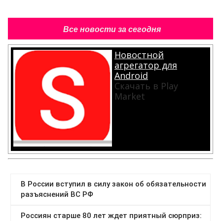
Все новости за сегодня
Новостной
агрегатор для
Android
Скачать в Play
Market