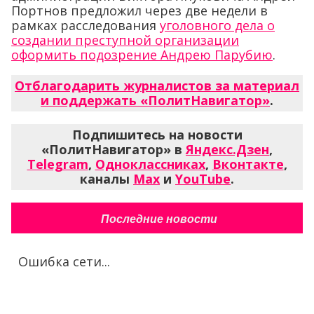
Портнов предложил через две недели в
рамках расследования
уголовного дела о
создании преступной организации
оформить подозрение Андрею Парубию
.
Отблагодарить журналистов за материал
и поддержать «ПолитНавигатор»
.
Подпишитесь на новости
«ПолитНавигатор» в
Яндекс.Дзен
,
Telegram
,
Одноклассниках
,
Вконтакте
,
каналы
Max
и
YouTube
.
Последние новости
Ошибка сети...