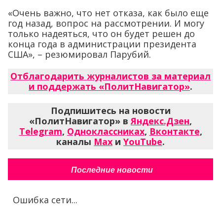
«Очень важно, что нет отказа, как было еще
год назад, вопрос на рассмотрении. И могу
только надеяться, что он будет решен до
конца года в администрации президента
США», – резюмировал Парубий.
Отблагодарить журналистов за материал
и поддержать «ПолитНавигатор»
.
Подпишитесь на новости
«ПолитНавигатор» в
Яндекс.Дзен
,
Telegram
,
Одноклассниках
,
Вконтакте
,
каналы
Max
и
YouTube
.
Последние новости
Ошибка сети...