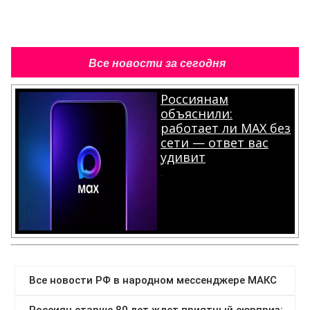
Все новости за сегодня
Россиянам
объяснили:
работает ли MAX без
сети — ответ вас
удивит
.