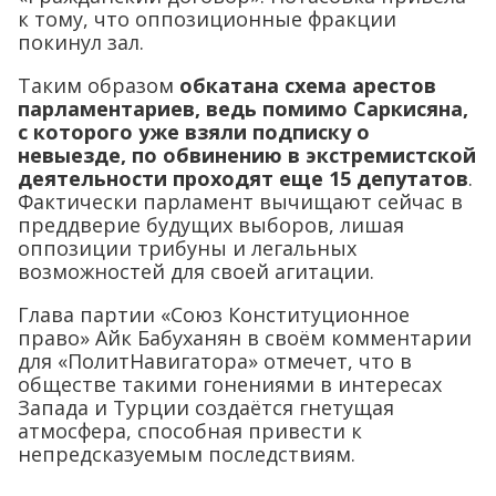
к тому, что оппозиционные фракции
покинул зал.
Таким образом
обкатана схема арестов
парламентариев, ведь помимо Саркисяна,
с которого уже взяли подписку о
невыезде, по обвинению в экстремистской
деятельности проходят еще 15 депутатов
.
Фактически парламент вычищают сейчас в
преддверие будущих выборов, лишая
оппозиции трибуны и легальных
возможностей для своей агитации.
Глава партии «Союз Конституционное
право» Айк Бабуханян в своём комментарии
для «ПолитНавигатора» отмечет, что в
обществе такими гонениями в интересах
Запада и Турции создаётся гнетущая
атмосфера, способная привести к
непредсказуемым последствиям.