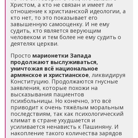
Христом, а кто не связан и имеет ли
отношение к христианской идеологии, а
кто нет, то это показывает его
завышенную самооценку. И не ему
судить, кто является верующим
человеком и тем более не ему судить о
деятелях церкви.
Просто
марионетки Запада
продолжают выслуживаться,
уничтожая всё национальное
армянское и христианское
, ликвидируя
Конституцию. Продолжаются гнусные
заявления, которые похожи на
высказывания пациентов
психбольницы. Но конечно, это всё
приводит к очень тяжёлым моральным
последствиям, так как психологический
климат в стране ухудшается и
усиливается ненависть к Пашиняну. И
накопление такого количества зарядов