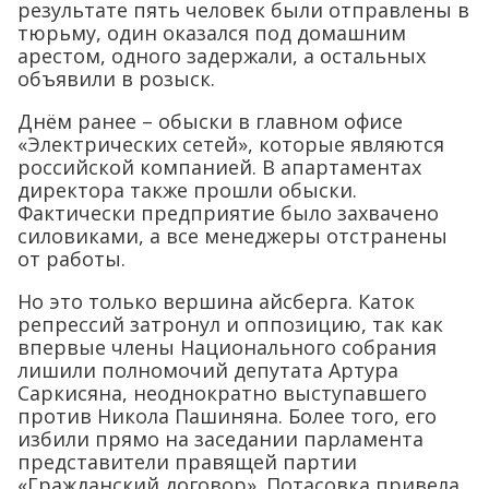
результате пять человек были отправлены в
тюрьму, один оказался под домашним
арестом, одного задержали, а остальных
объявили в розыск.
Днём ранее – обыски в главном офисе
«Электрических сетей», которые являются
российской компанией. В апартаментах
директора также прошли обыски.
Фактически предприятие было захвачено
силовиками, а все менеджеры отстранены
от работы.
Но это только вершина айсберга. Каток
репрессий затронул и оппозицию, так как
впервые члены Национального собрания
лишили полномочий депутата Артура
Саркисяна, неоднократно выступавшего
против Никола Пашиняна. Более того, его
избили прямо на заседании парламента
представители правящей партии
«Гражданский договор». Потасовка привела