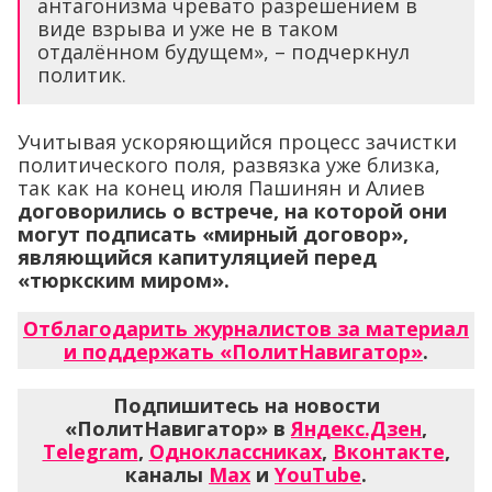
антагонизма чревато разрешением в
виде взрыва и уже не в таком
отдалённом будущем», – подчеркнул
политик.
Учитывая ускоряющийся процесс зачистки
политического поля, развязка уже близка,
так как на конец июля Пашинян и Алиев
договорились о встрече, на которой они
могут подписать «мирный договор»,
являющийся капитуляцией перед
«тюркским миром».
Отблагодарить журналистов за материал
и поддержать «ПолитНавигатор»
.
Подпишитесь на новости
«ПолитНавигатор» в
Яндекс.Дзен
,
Telegram
,
Одноклассниках
,
Вконтакте
,
каналы
Max
и
YouTube
.