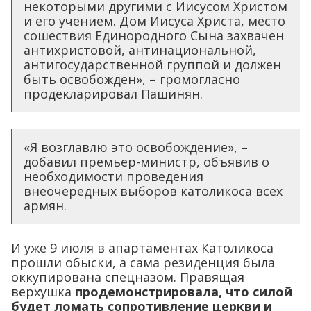
некоторыми другими с Иисусом Христом
и его учением. Дом Иисуса Христа, место
сошествия Единородного Сына захвачен
антихристовой, антинациональной,
антигосударственной группой и должен
быть освобожден», – громогласно
продекларировал Пашинян.
«Я возглавлю это освобождение», –
добавил премьер-министр, объявив о
необходимости проведения
внеочередных выборов католикоса всех
армян.
И уже 9 июля в апартаментах Католикоса
прошли обыски, а сама резиденция была
оккупирована спецназом. Правящая
верхушка
продемонстрировала, что силой
будет ломать сопротивление церкви и