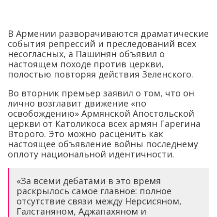
В Армении разворачиваются драматические
события репрессий и преследований всех
несогласных, а Пашинян объявил о
настоящем походе против церкви,
полостью повторяя действия Зеленского.
Во вторник премьер заявил о том, что он
лично возглавит движение «по
освобождению» Армянской Апостольской
церкви от Католикоса всех армян Гарегина
Второго. Это можно расценить как
настоящее объявление войны последнему
оплоту национальной идентичности.
«За всеми дебатами в это время
раскрылось самое главное: полное
отсутствие связи между Нерсисяном,
Галстаняном, Аджапахяном и