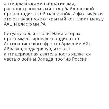
антиармянскими нарративами,
распространяемыми «азербайджанской
пропагандистской машиной». И фактически
это означает уже открытый конфликт между
ААЦ и властями РА.
Ситуацию для «ПолитНавигатора»
прокомментировал координатор
Антинацистского фронта Армении Айк
Айвазян, подчеркнув, что эта
антицерковная деятельность является
частью войны Запада против России.