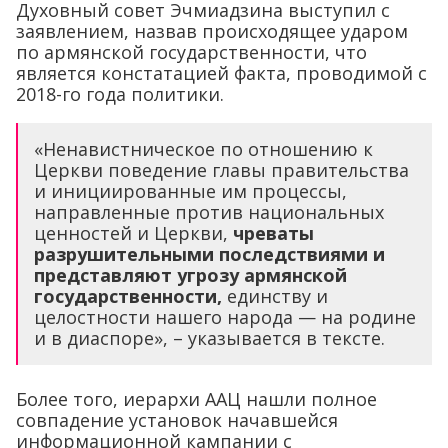
Духовный совет Эчмиадзина выступил с
заявлением, назвав происходящее ударом
по армянской государственности, что
является констатацией факта, проводимой с
2018-го года политики.
«Ненавистническое по отношению к
Церкви поведение главы правительства
и инициированные им процессы,
направленные против национальных
ценностей и Церкви,
чреваты
разрушительными последствиями и
представляют угрозу армянской
государственности,
единству и
целостности нашего народа — на родине
и в диаспоре», – указывается в тексте.
Более того, иерархи ААЦ нашли полное
совпадение установок начавшейся
информационной кампании с