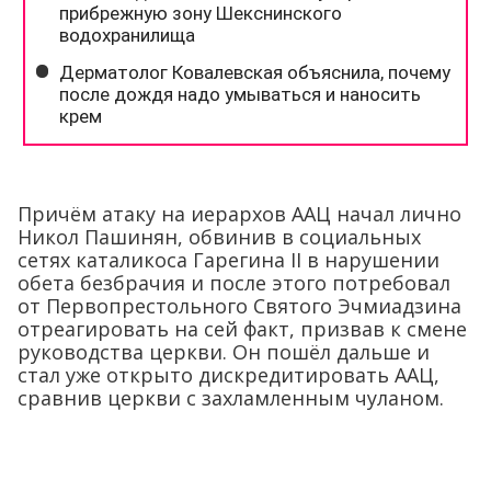
Причём атаку на иерархов ААЦ начал лично
Никол Пашинян, обвинив в социальных
сетях каталикоса Гарегина II в нарушении
обета безбрачия и после этого потребовал
от Первопрестольного Святого Эчмиадзина
отреагировать на сей факт, призвав к смене
руководства церкви. Он пошёл дальше и
стал уже открыто дискредитировать ААЦ,
сравнив церкви с захламленным чуланом.