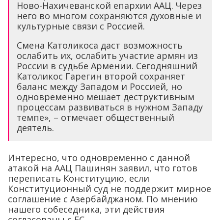
Ново-Нахичеванской епархии ААЦ. Через
него во многом сохраняются духовные и
культурные связи с Россией.
Смена Католикоса даст возможность
ослабить их, ослабить участие армян из
России в судьбе Армении. Сегодняшний
Католикос Гарегин второй сохраняет
баланс между Западом и Россией, но
одновременно мешает деструктивным
процессам развиваться в нужном Западу
темпе», – отмечает общественный
деятель.
Интересно, что одновременно с данной
атакой на ААЦ Пашинян заявил, что готов
переписать Конституцию, если
Конституционный суд не поддержит мирное
соглашение с Азербайджаном. По мнению
нашего собеседника, эти действия
согласованы с ЕС.