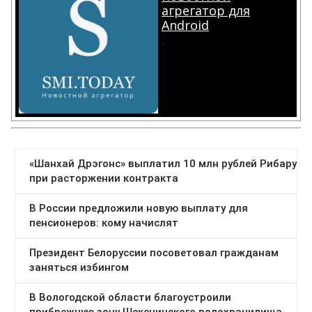
агрегатор для
Android
.