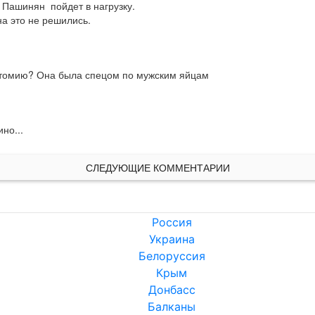
Пашинян  пойдет в нагрузку.

на это не решились.
натомию? Она была спецом по мужским яйцам
но...
СЛЕДУЮЩИЕ КОММЕНТАРИИ
Россия
Украина
Белоруссия
Крым
Донбасс
Балканы