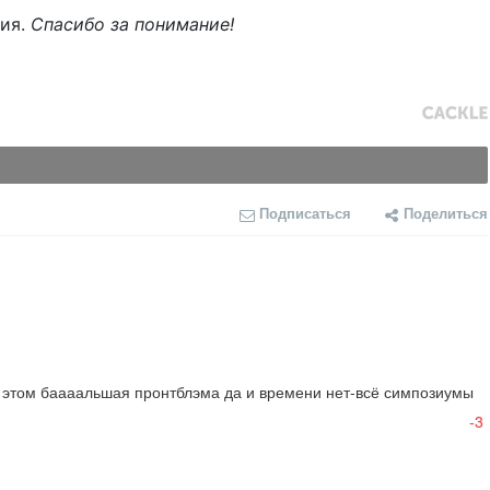
ния.
Спасибо за понимание!
Подписаться
Поделиться
 этом баааальшая пронтблэма да и времени нет-всё симпозиумы 
-3