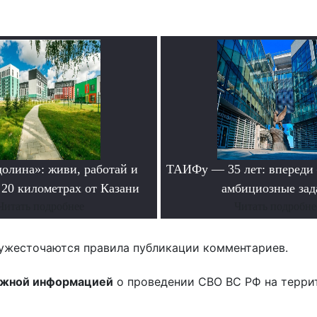
долина»: живи, работай и
ТАИФу — 35 лет: впереди
 20 километрах от Казани
амбициозные зад
Читать подробнее
Читать подробне
ужесточаются правила публикации комментариев.
ожной информацией
о проведении СВО ВС РФ на терри