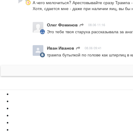
А чего мелочиться? Арестовывайте сразу Трампа - 
Хотя, сдается мне - даже при наличии яиц, вы бы 
Олег Фоминов
ㅤ
08.06 11:16
Это тебе твоя старуха рассказывала за а
Иван Иванов
ㅤ
08.06 09:41
трампа бутылкой по голове как штирлиц в ки