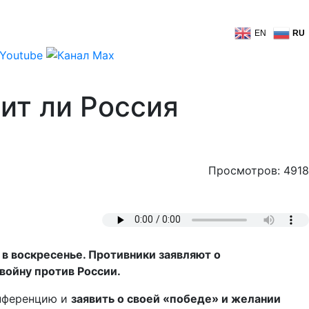
EN
RU
ит ли Россия
Просмотров: 4918
в воскресенье. Противники заявляют о
войну против России.
онференцию и
заявить о своей «победе» и желании