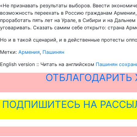
«Не признавать результаты выборов. Ввести экономи
возможность переехать в Россию гражданам Армении, 
проработать пять лет на Урале, в Сибири и на Дальне
уговаривать. Сказать самим себе открыто: страна Арм
Но и в такой сценарий, и в действенные протесты опп
Метки:
Армения
,
Пашинян
English version :: Читать на английском
Пашинян сохран
ОТБЛАГОДАРИТЬ 
ПОДПИШИТЕСЬ НА РАССЫ