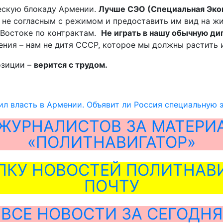
ческую блокаду Армении.
Лучше СЭО (Специальная Эко
не согласным с режимом и предоставить им вид на жи
м Востоке по контрактам.
Не играть в нашу обычную д
ения – нам не дитя СССР, которое мы должны растить и
озиции –
верится с трудом.
ил власть в Армении. Объявит ли Россия специальную
ЖУРНАЛИСТОВ ЗА МАТЕРИ
«ПОЛИТНАВИГАТОР»
ЛКУ НОВОСТЕЙ ПОЛИТНАВИ
ПОЧТУ
ВСЕ НОВОСТИ ЗА СЕГОДНЯ