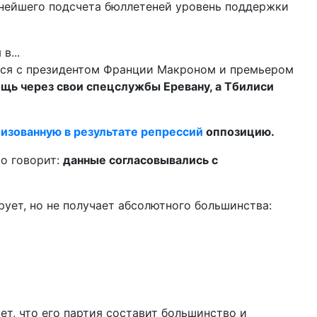
нейшего подсчета бюллетеней уровень поддержки
ился с президентом Франции Макроном и премьером
ощь через свои спецслужбы Еревану, а Тбилиси
изованную в результате репрессий
оппозицию.
то говорит:
данные согласовывались с
рует, но не получает абсолютного большинства:
т, что его партия составит большинство и