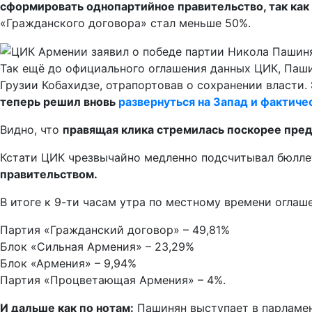
сформировать однопартийное правительство, так как 
«Гражданского договора» стал меньше 50%.
Так ещё до официального оглашения данных ЦИК, Паши
Грузии Кобахидзе, отрапортовав о сохранении власти.
теперь решил вновь
развернуться на Запад и фактиче
Видно, что
правящая клика стремилась поскорее пред
Кстати ЦИК чрезвычайно медленно подсчитывал бюллет
правительством.
В итоге к 9-ти часам утра по местному времени оглаш
Партия «Гражданский договор» – 49,81%
Блок «Сильная Армения» – 23,29%
Блок «Армения» – 9,94%
Партия «Процветающая Армения» – 4%.
И дальше как по нотам:
Пашинян выступает в парламен