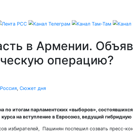
сть в Армении. Объяв
ическую операцию?
Россия
,
Сюжет дня
а по итогам парламентских «выборов», состоявшихся 
урса на вступление в Евросоюз, ведущий гибридную 
лосов избирателей, Пашинян поспешил созвать пресс-к