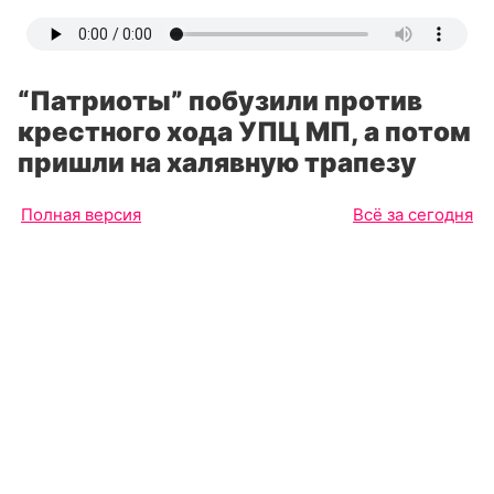
“Патриоты” побузили против
крестного хода УПЦ МП, а потом
пришли на халявную трапезу
Полная версия
Всё за сегодня