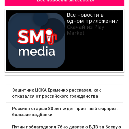
Все новости в
одном приложении
Скачай из Play
Market