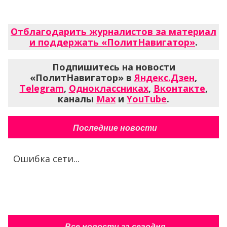
Отблагодарить журналистов за материал
и поддержать «ПолитНавигатор»
.
Подпишитесь на новости
«ПолитНавигатор» в
Яндекс.Дзен
,
Telegram
,
Одноклассниках
,
Вконтакте
,
каналы
Max
и
YouTube
.
Последние новости
Ошибка сети...
Все новости за сегодня