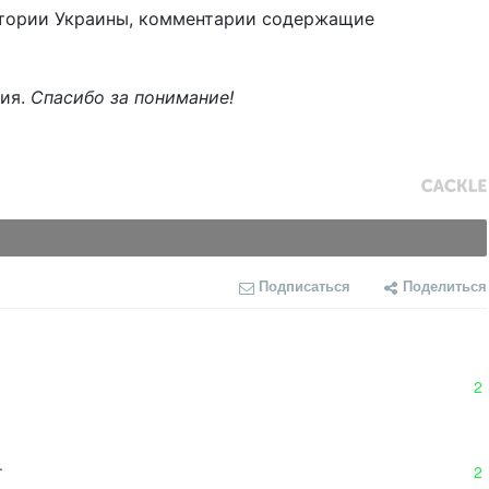
тории Украины, комментарии содержащие
ния.
Спасибо за понимание!
Подписаться
Поделиться
2
.
2