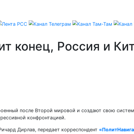
ит конец, Россия и Ки
роенный после Второй мировой и создают свою систем
грессивной конфронтацией.
 Ричард Дирлав, передает корреспондент
«ПолитНавига