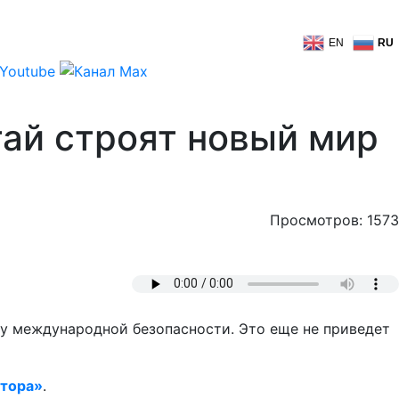
EN
RU
тай строят новый мир
Просмотров: 1573
у международной безопасности. Это еще не приведет
тора»
.