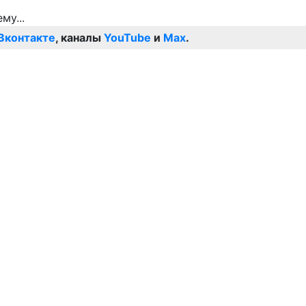
Вконтакте
, каналы
YouTube
и
Max
.