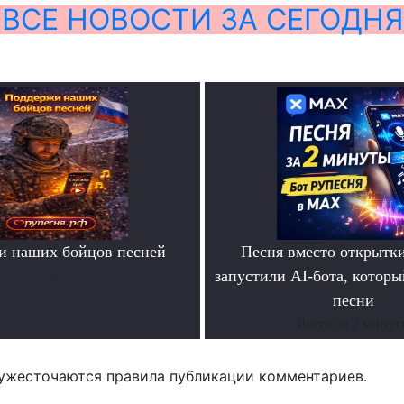
ВСЕ НОВОСТИ ЗА СЕГОДНЯ
и наших бойцов песней
Песня вместо открытк
.
запустили AI-бота, которы
песни
Всего за 2 мину
ужесточаются правила публикации комментариев.