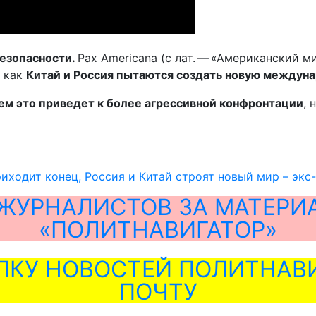
безопасности.
Pax Americana (с лат. — «Американский 
, как
Китай и Россия пытаются создать новую междуна
ем это приведет к более агрессивной конфронтации
, 
риходит конец, Россия и Китай строят новый мир – экс-
ЖУРНАЛИСТОВ ЗА МАТЕРИ
«ПОЛИТНАВИГАТОР»
ЛКУ НОВОСТЕЙ ПОЛИТНАВИ
ПОЧТУ