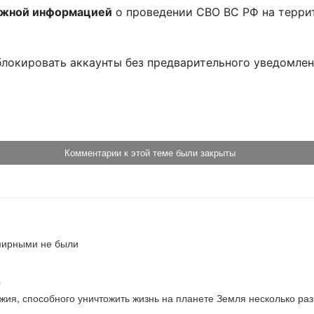
ожной информацией
о проведении СВО ВС РФ на терри
блокировать аккаунты без предварительного уведомле
!
Комментарии к этой теме были закрыты
мирными не были
6
ужия, способного уничтожить жизнь на планете Земля несколько раз