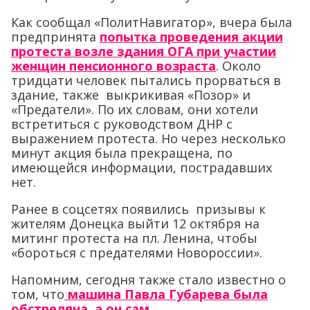
Как сообщал «ПолитНавигатор», вчера была
предпринята
попытка проведения акции
протеста возле здания ОГА при участии
женщин пенсионного возраста
. Около
тридцати человек пытались прорваться в
здание, также выкрикивая «Позор» и
«Предатели». По их словам, они хотели
встретиться с руководством ДНР с
выражением протеста. Но через несколько
минут акция была прекращена, по
имеющейся информации, пострадавших
нет.
Ранее в соцсетях появились призывы к
жителям Донецка выйти 12 октября на
митинг протеста на пл. Ленина, чтобы
«бороться с предателями Новороссии».
Напомним, сегодня также стало известно о
том, что
машина Павла Губарева была
обстреляна, а он сам