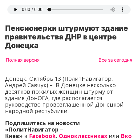
Пенсионерки штурмуют здание
правительства ДНР в центре
Донецка
Полная версия
Всё за сегодня
Донецк, Октябрь 13 (ПолитНавигатор,
Андрей Савчук) – В Донецке несколько
десятков пожилых женщин штурмуют
здание ДонОГА, где располагается
руководство провозглашенной Донецкой
народной республики.
Подпишитесь на новости
«ПолитНавигатор –
Киев»
в
Facebook
,
Одноклассниках
или
Вко