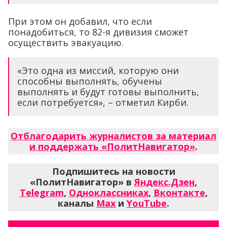
При этом он добавил, что если
понадобиться, то 82-я дивизия сможет
осуществить эвакуацию.
«Это одна из миссий, которую они
способны выполнять, обучены
выполнять и будут готовы выполнить,
если потребуется», – отметил Кирби.
Отблагодарить журналистов за материал
и поддержать «ПолитНавигатор»
.
Подпишитесь на новости
«ПолитНавигатор» в
Яндекс.Дзен
,
Telegram
,
Одноклассниках
,
Вконтакте
,
каналы
Max
и
YouTube
.