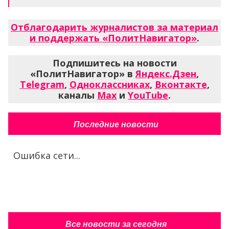
Отблагодарить журналистов за материал
и поддержать «ПолитНавигатор»
.
Подпишитесь на новости
«ПолитНавигатор» в
Яндекс.Дзен
,
Telegram
,
Одноклассниках
,
Вконтакте
,
каналы
Max
и
YouTube
.
Последние новости
Ошибка сети...
Все новости за сегодня