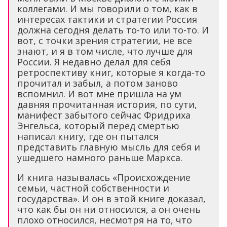
коллегами. И мы говорили о том, как в
интересах тактики и стратегии Россия
должна сегодня делать то-то или то-то. И
вот, с точки зрения стратегии, не все
знают, и я в том числе, что лучше для
России. Я недавно делал для себя
ретроспективу книг, которые я когда-то
прочитал и забыл, а потом заново
вспомнил. И вот мне пришла на ум
давняя прочитанная история, по сути,
манифест забытого сейчас Фридриха
Энгельса, который перед смертью
написал книгу, где он пытался
представить главную мысль для себя и
ушедшего намного раньше Маркса.
И книга называлась «Происхождение
семьи, частной собственности и
государства». И он в этой книге доказал,
что как бы он ни относился, а он очень
плохо относился, несмотря на то, что