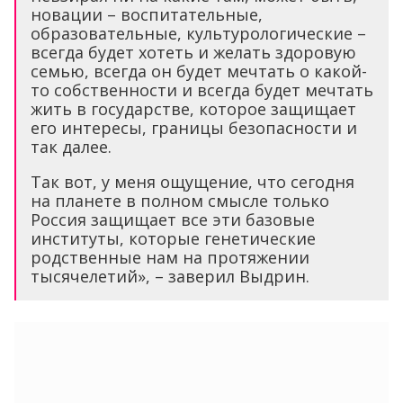
новации – воспитательные,
образовательные, культурологические –
всегда будет хотеть и желать здоровую
семью, всегда он будет мечтать о какой-
то собственности и всегда будет мечтать
жить в государстве, которое защищает
его интересы, границы безопасности и
так далее.
Так вот, у меня ощущение, что сегодня
на планете в полном смысле только
Россия защищает все эти базовые
институты, которые генетические
родственные нам на протяжении
тысячелетий», – заверил Выдрин.