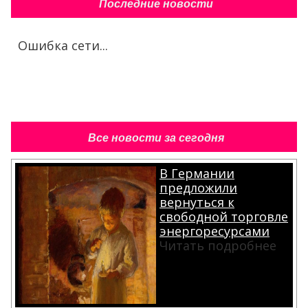
Последние новости
Ошибка сети...
Все новости за сегодня
В Германии
предложили
вернуться к
свободной торговле
энергоресурсами
Читать подробнее