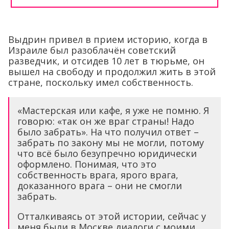
Выдрин привел в прием историю, когда в
Израиле был разоблачён советский
разведчик, и отсидев 10 лет в тюрьме, он
вышел на свободу и продолжил жить в этой
стране, поскольку имел собственность.
«Мастерская или кафе, я уже не помню. Я
говорю: «так он же враг страны! Надо
было забрать». На что получил ответ –
забрать по закону мы не могли, потому
что всё было безупречно юридически
оформлено. Понимая, что это
собственность врага, ярого врага,
доказанного врага – они не смогли
забрать.
Отталкиваясь от этой истории, сейчас у
меня были в Москве диалоги с моими