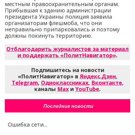
местным правоохранительным органам.
Прибывшая к зданию администрации
президента Украины полиция заявила
организаторам флешмоба, что они
неправильно припарковались и поэтому
должны покинуть территорию.
Отблагодарить журналистов за материал
и поддержать «ПолитНавигатор»
.
Подпишитесь на новости
«ПолитНавигатор» в
Яндекс.Дзен
,
Telegram
,
Одноклассниках
,
Вконтакте
,
каналы
Max
и
YouTube
.
Последние новости
Ошибка сети...