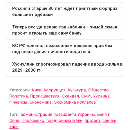
Категории:
Киев
,
Коррупция
,
Культура
,
Общество
,
Политика
,
Происшествия
,
Скандал
,
СМИ
,
Украина
,
Финансы
,
Экономика
,
Экономика коллапса
Тэги:
администрация президента Украины
,
Беня и
Сеня
,
Порошенко
,
предприниматели
,
протест
,
свиньи
,
хлев