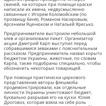
свиней, на которых при помощи краски
написали их имена, недвусмысленно
связанные с Игорем Коломойским (по
прозвищу Беня), Романом Насировым,
Арсением Яценюком и Натальей Яресько.
Предприниматели выстроили небольшой
хлев и организовали пикет. Организатор
акции Дмитрий Карп выступил перед
собравшимися зеваками с пояснительным
рассказом. Предприниматель назвал корыто
бюджетом Украины, животные, по словам
Карпа, также подобраны специально, чтобы
обозначить некоторых товарищей.
При помощи практически циркового
представления авторы флешмоба
продемонстрировали, как отдельные
личности Украины уничтожают бюджет,
буквально разрывая его на куски. Юлия
Дроговоз, которая взяла на себя роль