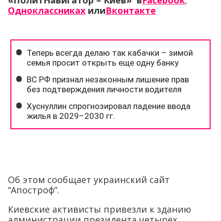
«ПолитНавигатор – Киев» в
Facebook
,
Одноклассниках
или
Вконтакте
Об этом сообщает украинский сайт
“Апостроф”.
Киевские активисты привезли к зданию
администрации президента четырех