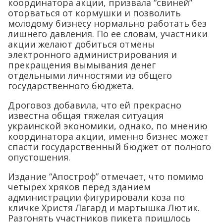
координатора акции, призвала “свиней”
оторваться от кормушки и позволить
молодому бизнесу нормально работать без
лишнего давления. По ее словам, участники
акции желают добиться отмены
электронного администрирования и
прекращения вымывания денег
отдельными личностями из общего
государственного бюджета.
Дроговоз добавила, что ей прекрасно
известна общая тяжелая ситуация
украинской экономики, однако, по мнению
координатора акции, именно бизнес может
спасти государственный бюджет от полного
опустошения.
Издание “Апостроф” отмечает, что помимо
четырех хряков перед зданием
администрации фигурировали коза по
кличке Христя Лагард и мартышка Лютик.
Разгонять участников пикета пришлось