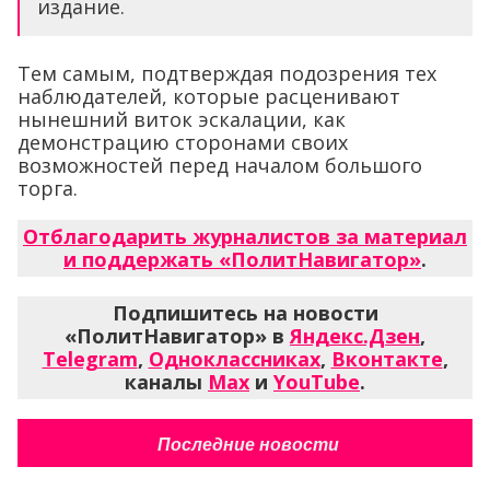
издание.
Тем самым, подтверждая подозрения тех
наблюдателей, которые расценивают
нынешний виток эскалации, как
демонстрацию сторонами своих
возможностей перед началом большого
торга.
Отблагодарить журналистов за материал
и поддержать «ПолитНавигатор»
.
Подпишитесь на новости
«ПолитНавигатор» в
Яндекс.Дзен
,
Telegram
,
Одноклассниках
,
Вконтакте
,
каналы
Max
и
YouTube
.
Последние новости