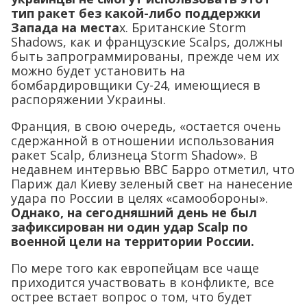
тип ракет без какой-либо поддержки
Запада на места
х. Британские Storm
Shadows, как и французские Scalps, должны
быть запрограммированы, прежде чем их
можно будет установить на
бомбардировщики Су-24, имеющиеся в
распоряжении Украины.
Франция, в свою очередь, «остается очень
сдержанной в отношении использования
ракет Scalp, близнеца Storm Shadow». В
недавнем интервью ВВС Барро отметил, что
Париж дал Киеву зеленый свет на нанесение
удара по России в целях «самообороны».
Однако, на сегодняшний день не был
зафиксирован ни один удар Scalp по
военной цели на территории России.
По мере того как европейцам все чаще
приходится участвовать в конфликте, все
острее встает вопрос о том, что будет