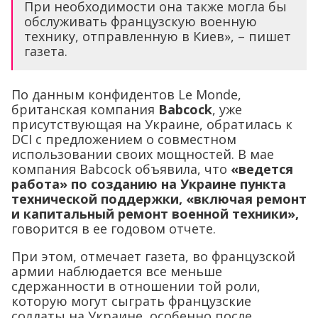
При необходимости она также могла бы
обслуживать французскую военную
технику, отправленную в Киев», – пишет
газета.
По данным конфидентов Le Monde,
британская компания
Babcock
, уже
присутствующая на Украине, обратилась к
DCI с предложением о совместном
использовании своих мощностей. В мае
компания Babcock объявила, что
«ведется
работа» по созданию на Украине пункта
технической поддержки, «включая ремонт
и капитальный ремонт военной техники»,
говорится в ее годовом отчете.
При этом, отмечает газета, во французской
армии наблюдается все меньше
сдержанности в отношении той роли,
которую могут сыграть французские
солдаты на Украине, особенно после