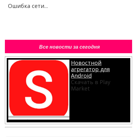
Ошибка сети...
Все новости за сегодня
Новостной
агрегатор для
Android
Скачать в Play
Market