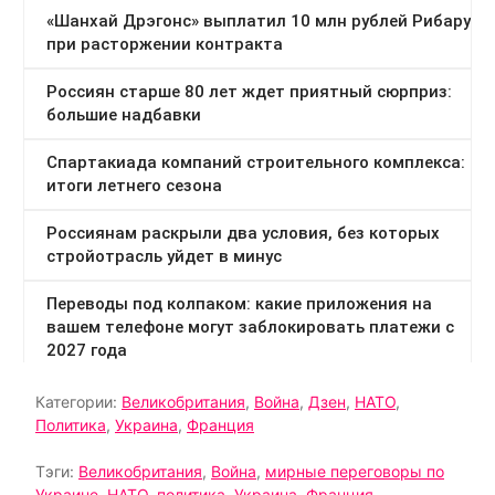
Категории:
Великобритания
,
Война
,
Дзен
,
НАТО
,
Политика
,
Украина
,
Франция
Тэги:
Великобритания
,
Война
,
мирные переговоры по
Украине
,
НАТО
,
политика
,
Украина
,
Франция