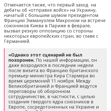
Отмечается также, что первый заход на
дебаты об «отправке войск» на Украину,
начатый с большим шумом президентом
Франции Эммануэлем Макроном на встрече
союзников Киева в Париже в феврале,
вызвал резкую оппозицию со стороны
некоторых европейских стран, во главе с
Германией.
«Однако этот сценарий не был
похоронен.
По нашей информации, он
даже возродился в последние недели
после визита во Францию британского
премьер-министра Кира Стармера во
время церемоний 11 ноября. Между
Великобританией и Францией ведутся
переговоры об оборонном
сотрудничестве, в частности, с целью
создания твердого ядра союзников в
Европе, сосредоточенных на Украине и