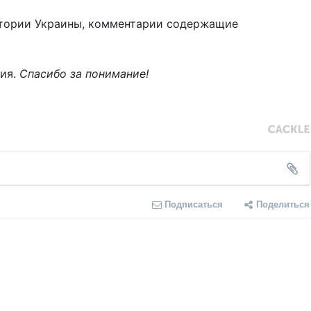
тории Украины, комментарии содержащие
ния.
Спасибо за понимание!
Подписаться
Поделиться