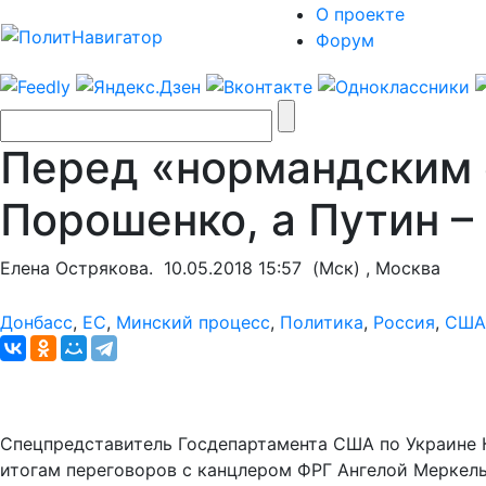
О проекте
Форум
Перед «нормандским 
Порошенко, а Путин 
Елена Острякова.
10.05.2018 15:57
(Мск) , Москва
Донбасс
,
ЕС
,
Минский процесс
,
Политика
,
Россия
,
США
Спецпредставитель Госдепартамента США по Украине К
итогам переговоров с канцлером ФРГ Ангелой Меркель