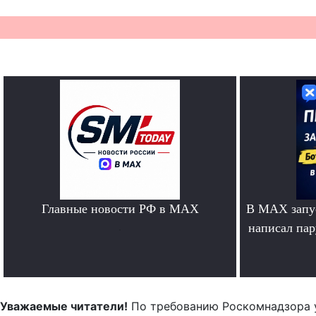
Главные новости РФ в MAX
В MAX запус
.
написал па
Уважаемые читатели!
По требованию Роскомнадзора 