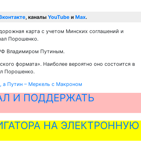
Вконтакте
, каналы
YouTube
и
Max
.
дорожная карта с учетом Минских соглашений и
зал Порошенко.
 РФ Владимиром Путиным.
ского формата». Наиболее вероятно оно состоится в
ал Порошенко.
 а Путин – Меркель с Макроном
АЛ И ПОДДЕРЖАТЬ
ГАТОРА НА ЭЛЕКТРОННУЮ