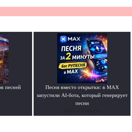
в песней
Песня вместо открытки: в MAX
запустили AI-бота, который генерирует
песни
Всего за 2 минуты