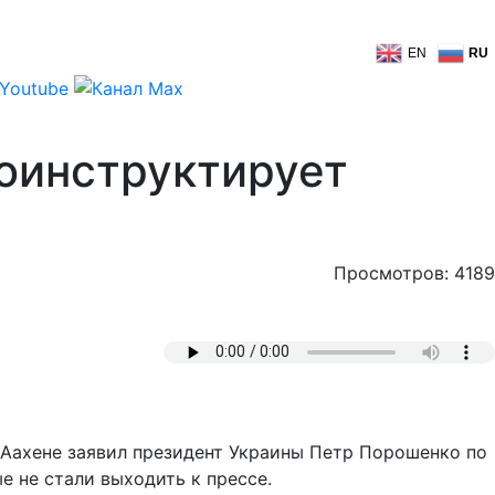
EN
RU
оинструктирует
Просмотров: 4189
в Аахене заявил президент Украины Петр Порошенко по
 не стали выходить к прессе.