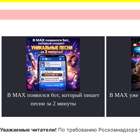
В MAX появился бот, который пишет
В MAX уже 
песни за 2 минуты
Попробуй новый тренд!
Уважаемые читатели!
По требованию Роскомнадзора 