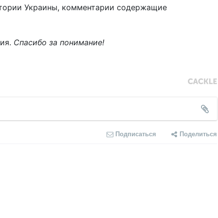
тории Украины, комментарии содержащие
ния.
Спасибо за понимание!
Подписаться
Поделиться