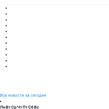
Все новости за сегодня
Пн
Вт
Ср
Чт
Пт
Сб
Вс