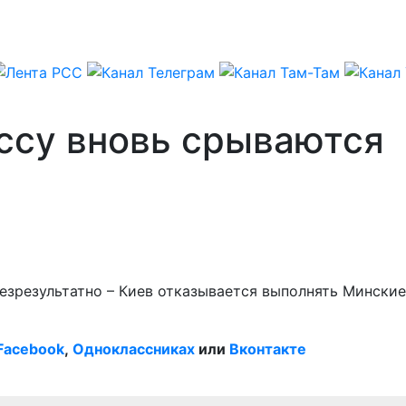
ссу вновь срываются
езрезультатно – Киев отказывается выполнять Минские
Facebook
,
Одноклассниках
или
Вконтакте