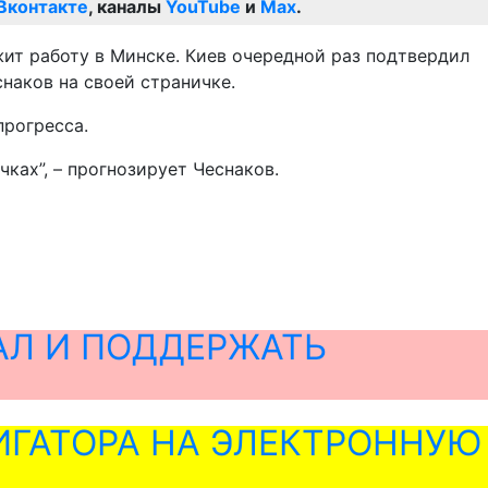
Вконтакте
, каналы
YouTube
и
Max
.
жит работу в Минске. Киев очередной раз подтвердил
снаков на своей страничке.
прогресса.
ках”, – прогнозирует Чеснаков.
АЛ И ПОДДЕРЖАТЬ
ГАТОРА НА ЭЛЕКТРОННУЮ