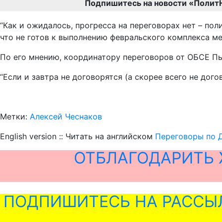
Подпишитесь на новости «Полит
“Как и ожидалось, прогресса на переговорах нет – по
что не готов к выполнению февральского комплекса ме
По его мнению, координатору переговоров от ОБСЕ Пь
“Если и завтра не договорятся (а скорее всего не дог
Метки:
Алексей Чеснаков
English version :: Читать на английском
Переговоры по 
ОТБЛАГОДАРИТЬ 
ПОДПИШИТЕСЬ НА РАССЫ