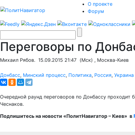
О проекте
Форум
Переговоры по Донба
Михаил Рябов.
15.09.2015 21:47
(Мск) , Москва-Киев
Донбасс
,
Минский процесс
,
Политика
,
Россия
,
Украина
Очередной раунд переговоров по Донбассу проходит б
Чеснаков.
Подпишитесь на новости «ПолитНавигатор – Киев» в