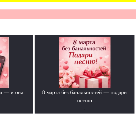
а — и она
8 марта без банальностей — подари
песню
.