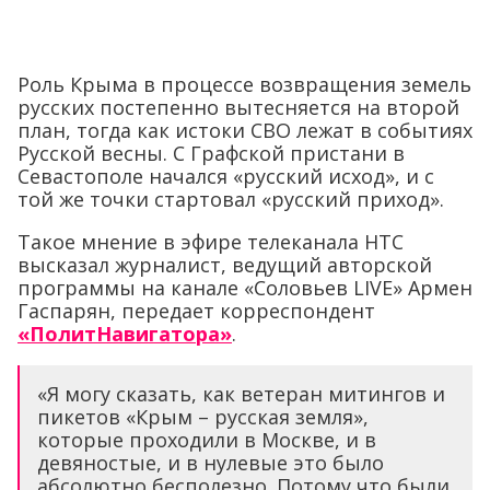
Роль Крыма в процессе возвращения земель
русских постепенно вытесняется на второй
план, тогда как истоки СВО лежат в событиях
Русской весны. С Графской пристани в
Севастополе начался «русский исход», и с
той же точки стартовал «русский приход».
Такое мнение в эфире телеканала НТС
высказал журналист, ведущий авторской
программы на канале «Соловьев LIVE» Армен
Гаспарян, передает корреспондент
«ПолитНавигатора»
.
«Я могу сказать, как ветеран митингов и
пикетов «Крым – русская земля»,
которые проходили в Москве, и в
девяностые, и в нулевые это было
абсолютно бесполезно. Потому что были