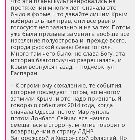
что эти планы культивировались на
протяжении многих лет. Сначала это
было в форме, что давайте лишим Крым
избирательных прав, они всё равно
голосуют неправильно и не за тех. Потом
уже были призывы заменить вообще всё
население полуострова и, прежде всего,
города русской славы Севастополя.
Много там чего было, но слава Богу, эта
история благополучно разрешилась, и
Крым вернулся назад, – подчеркнул
Гаспарян.
– К огромному сожалению, те события,
которые последуют потом, во многом
затмили Крым, и это надо признать. Я
говорю о событиях 2014 года, когда
сначала Одесса, потом Мариуполь,
потом Донбасс. Сейчас все начало
смещаться в сторону, многие говорят о
возвращении в страну ЛДНР,
Запорожской и Херсонской областей, Но