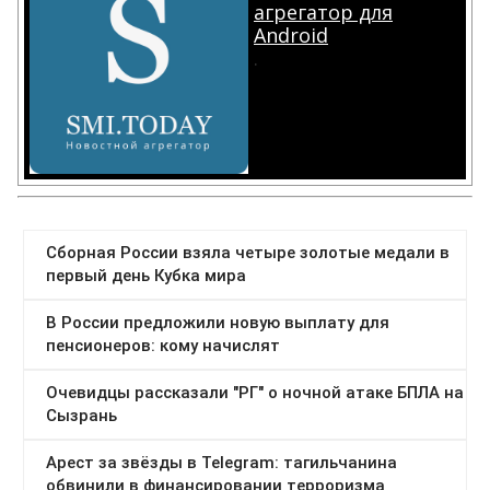
агрегатор для
Android
.