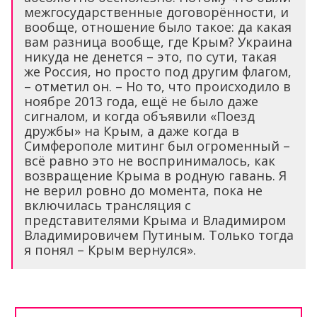
межгосударственные договорённости, и
вообще, отношение было такое: да какая
вам разница вообще, где Крым? Украина
никуда не денется – это, по сути, такая
же Россия, но просто под другим флагом,
– отметил он. – Но то, что происходило в
ноябре 2013 года, ещё не было даже
сигналом, и когда объявили «Поезд
дружбы» на Крым, а даже когда в
Симферополе митинг был огроменный –
всё равно это не воспринималось, как
возвращение Крыма в родную гавань. Я
не верил ровно до момента, пока не
включилась трансляция с
представителями Крыма и Владимиром
Владимировичем Путиным. Только тогда
я понял – Крым вернулся».