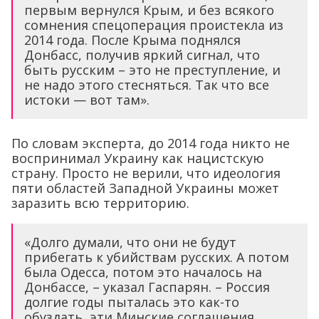
первым вернулся Крым, и без всякого
сомнения спецоперация проистекла из
2014 года. После Крыма поднялся
Донбасс, получив яркий сигнал, что
быть русским – это не преступление, и
не надо этого стесняться. Так что все
истоки — вот там».
По словам эксперта, до 2014 года никто не
воспринимал Украину как нацистскую
страну. Просто не верили, что идеология
пяти областей Западной Украины может
заразить всю территорию.
«Долго думали, что они не будут
прибегать к убийствам русских. А потом
была Одесса, потом это началось на
Донбассе, – указал Гаспарян. – Россия
долгие годы пыталась это как-то
обуздать, эти Минские соглашения,