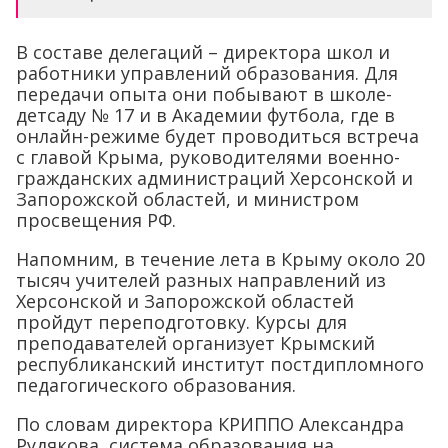
В составе делегаций – директора школ и
работники управлений образования. Для
передачи опыта они побывают в школе-
детсаду № 17 и в Академии футбола, где в
онлайн-режиме будет проводиться встреча
с главой Крыма, руководителями военно-
гражданских администраций Херсонской и
Запорожской областей, и министром
просвещения РФ.
Напомним, в течение лета в Крыму около 20
тысяч учителей разных направлений из
Херсонской и Запорожской областей
пройдут переподготовку. Курсы для
преподавателей организует Крымский
республиканский институт постдипломного
педагогического образования.
По словам директора КРИППО Александра
Рудякова, система образования на