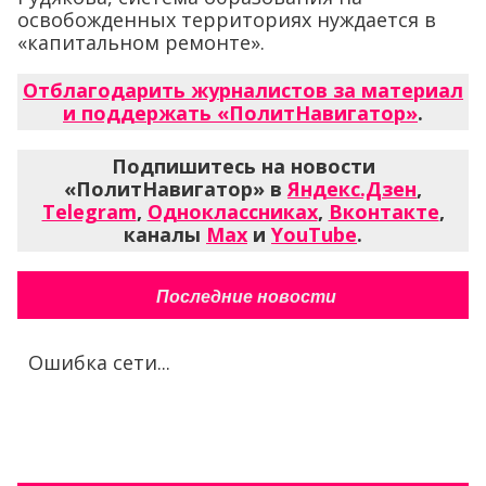
освобожденных территориях нуждается в
«капитальном ремонте».
Отблагодарить журналистов за материал
и поддержать «ПолитНавигатор»
.
Подпишитесь на новости
«ПолитНавигатор» в
Яндекс.Дзен
,
Telegram
,
Одноклассниках
,
Вконтакте
,
каналы
Max
и
YouTube
.
Последние новости
Ошибка сети...