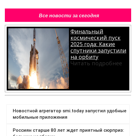
Все новости за сегодня
Финальный
космический пуск
2025 года: Какие
спутники запустили
на орбиту
Читать подробнее