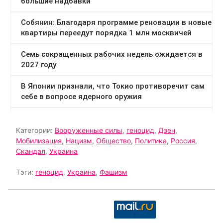
Категории:
Вооруженные силы
,
геноцид
,
Дзен
,
Мобилизация
,
Нацизм
,
Общество
,
Политика
,
Россия
,
Скандал
,
Украина
Тэги:
геноцид
,
Украина
,
Фашизм