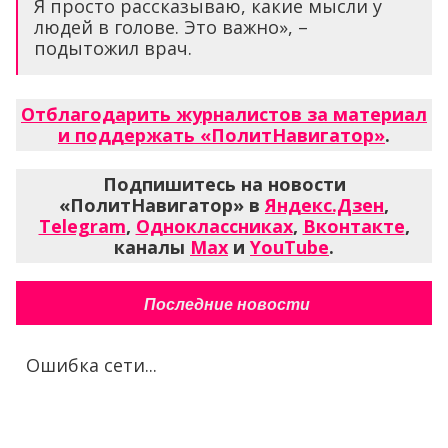
Я просто рассказываю, какие мысли у
людей в голове. Это важно», –
подытожил врач.
Отблагодарить журналистов за материал
и поддержать «ПолитНавигатор»
.
Подпишитесь на новости
«ПолитНавигатор» в
Яндекс.Дзен
,
Telegram
,
Одноклассниках
,
Вконтакте
,
каналы
Max
и
YouTube
.
Последние новости
Ошибка сети...