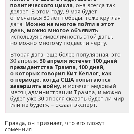
политического цикла
, она всегда так
делает. В этом году, 9 мая будет
отмечаться 80 лет победы, тоже круглая
дата.
Можно на многое пойти в этот
день, можно многое объявить
,
используя символичность этой даты,
но можно многому подвести черту.
Вторая дата, еще более популярная, это
30 апреля.
30 апреля истечет 100 дней
президентства Трампа, 100 дней,
о которых говорил Кит Келлог, как
о периоде, когда США попытаются
завершить войну
, и истечет медовый
месяц администрации Трампа, и можно
будет уже 30 апреля сказать будет ли мир
или не будет», – скзаал эксперт.
Правда, он признает, что его гложут
соменния.