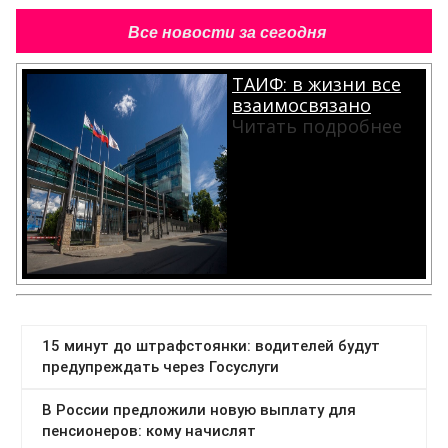
Все новости за сегодня
ТАИФ: в жизни все
взаимосвязано
Читать подробнее