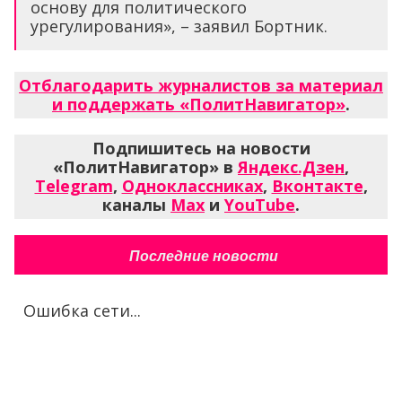
основу для политического
урегулирования», – заявил Бортник.
Отблагодарить журналистов за материал
и поддержать «ПолитНавигатор»
.
Подпишитесь на новости
«ПолитНавигатор» в
Яндекс.Дзен
,
Telegram
,
Одноклассниках
,
Вконтакте
,
каналы
Max
и
YouTube
.
Последние новости
Ошибка сети...