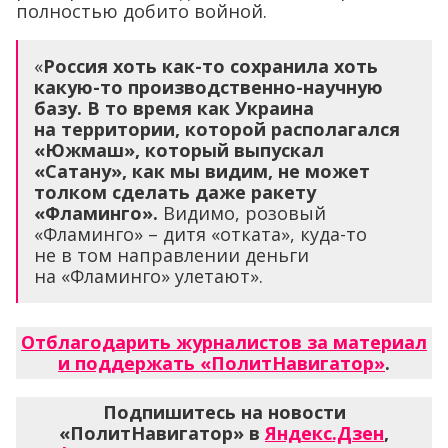
полностью добито войной.
«
Россия хоть как-то сохранила хоть
какую-то производственно-научную
базу. В то время как Украина
на территории, которой располагался
«
Южмаш
»
, который выпускал
«
Сатану
»
, как мы видим, не может
толком сделать даже ракету
«Фламинго».
Видимо, розовый
«Фламинго» – дитя «отката», куда-то
не в том направлении деньги
на «Фламинго» улетают».
Отблагодарить журналистов за материал
и поддержать «ПолитНавигатор»
.
Подпишитесь на новости
«ПолитНавигатор» в
Яндекс.Дзен
,