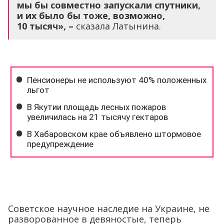
мы бы совместно запускали спутники,
и
их был
о
бы тоже, возможно,
10
тысяч
», –
сказала Латынина.
Советское научное наследие на Украине, не
разворованное в девяностые, теперь