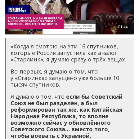
«Когда я смотрю на эти 16 спутников,
которые Россия запустила как аналог
«Старлинк», я думаю сразу о трёх вещах.
Во-первых, я думаю о том, что
у «Старинка» запущено уже больше 10
тысяч спутников.
Я думаю о том, что
если бы Советский
Союз не был разделён, а был
реформирова
н
так же, как Китайская
Народная Республика, то вполне
возможно сейчас
у обновлённого
Советского Союза… вместо того,
чтобы воевать с Украиной,