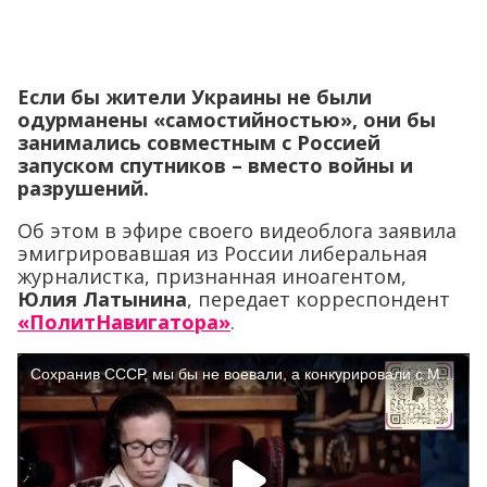
Если бы жители Украины не были
одурманены «самостийностью», они бы
занимались совместным с Россией
запуском спутников – вместо войны и
разрушений.
Об этом в эфире своего видеоблога заявила
эмигрировавшая из России либеральная
журналистка, признанная иноагентом,
Юлия Латынина
, передает корреспондент
«ПолитНавигатора»
.