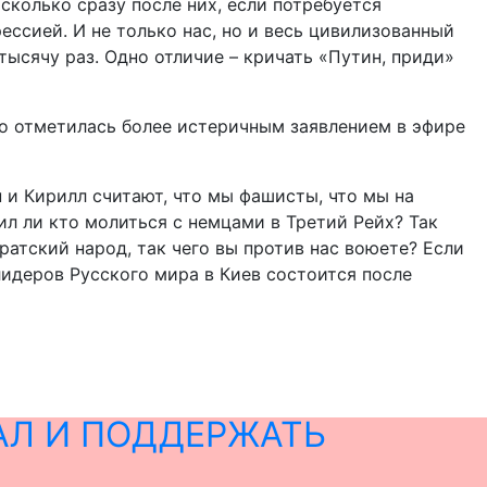
сколько сразу после них, если потребуется
ессией. И не только нас, но и весь цивилизованный
тысячу раз. Одно отличие – кричать «Путин, приди»
ко отметилась более истеричным заявлением в эфире
 и Кирилл считают, что мы фашисты, что мы на
ил ли кто молиться с немцами в Третий Рейх? Так
атский народ, так чего вы против нас воюете? Если
 лидеров Русского мира в Киев состоится после
АЛ И ПОДДЕРЖАТЬ