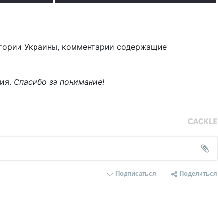
тории Украины, комментарии содержащие
ния.
Спасибо за понимание!
Подписаться
Поделиться