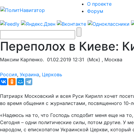
О проекте
Форум
Переполох в Киеве: К
Максим Карпенко.
01.02.2019 12:31
(Мск) , Москва
Россия
,
Украина
,
Церковь
Патриарх Московский и всея Руси Кирилл хочет посет
во время общения с журналистами, посвященного 10-л
«Надеюсь на то, что Господь сподобит меня еще на то
Сегодня – одни политические силы, потом другие. У м
народом, с епископатом Украинской Церкви, который с