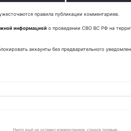
ужесточаются правила публикации комментариев.
ожной информацией
о проведении СВО ВС РФ на терри
блокировать аккаунты без предварительного уведомле
!
Никто ещё не оставил комментариев, станьте первым.