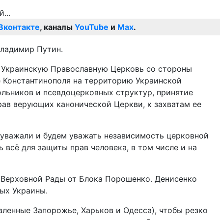
Вконтакте
, каналы
YouTube
и
Max
.
Владимир Путин.
ую Украинскую Православную Церковь со стороны
ие Константинополя на территорию Украинской
льников и псевдоцерковных структур, принятие
рав верующих канонической Церкви, к захватам ее
 уважали и будем уважать независимость церковной
 всё для защиты прав человека, в том числе и на
т Верховной Рады от Блока Порошенко. Денисенко
ых Украины.
вленные Запорожье, Харьков и Одесса), чтобы резко