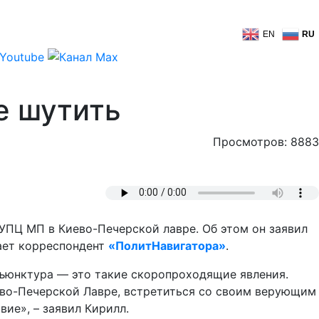
EN
RU
е шутить
Просмотров: 8883
УПЦ МП в Киево-Печерской лавре. Об этом он заявил
ает корреспондент
«ПолитНавигатора»
.
онъюнктура — это такие скоропроходящие явления.
иево-Печерской Лавре, встретиться со своим верующим
ие», – заявил Кирилл.