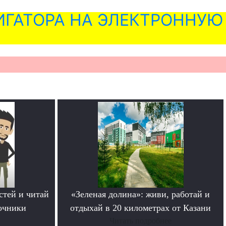
ГАТОРА НА ЭЛЕКТРОННУЮ
стей и читай
«Зеленая долина»: живи, работай и
очники
отдыхай в 20 километрах от Казани
Читать подробнее