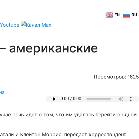
EN
RU
 – американские
Просмотров: 1625
на
учае речь идет о том, что им удалось перейти с одной
атали и Клейтон Моррис, передает корреспондент