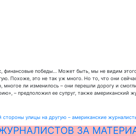
 финансовые победы… Может быть, мы не видим этого н
ю. Похоже, это не так уж много. Но то, что они сейча
, многое ли изменилось – они перешли дорогу и смогл
орию», – предположил ее супруг, также американский 
 стороны улицы на другую – американские журналисты
ЖУРНАЛИСТОВ ЗА МАТЕРИ