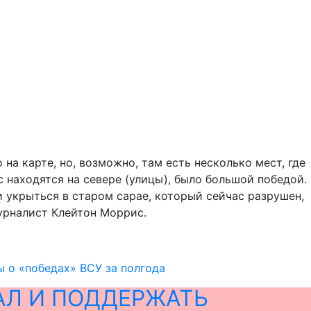
а карте, но, возможно, там есть несколько мест, где
с находятся на севере (улицы), было большой победой.
и укрыться в старом сарае, который сейчас разрушен,
журналист Клейтон Моррис.
 о «победах» ВСУ за полгода
АЛ И ПОДДЕРЖАТЬ