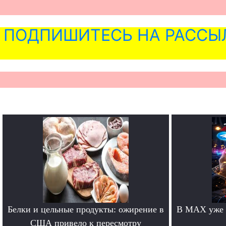
ПОДПИШИТЕСЬ НА РАССЫ
Белки и цельные продукты: ожирение в
В MAX уже 
США привело к пересмотру