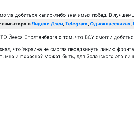
Навигатор» в
Яндекс.Дзен
,
Telegram
,
Одноклассниках
,
ТО Йенса Столтенберга о том, что ВСУ смогли добиться
изнал, что Украина не смогла передвинуть линию фронта
т, мне интересно? Может быть, для Зеленского это ли