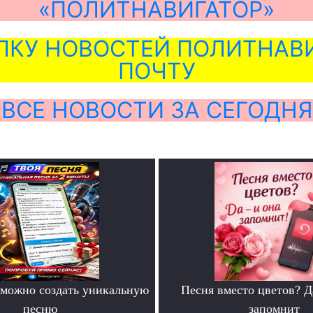
«ПОЛИТНАВИГАТОР»
ЛКУ НОВОСТЕЙ ПОЛИТНАВИ
ПОЧТУ
ВСЕ НОВОСТИ ЗА СЕГОДНЯ
можно создать уникальную
Песня вместо цветов? Д
песню
запомнит