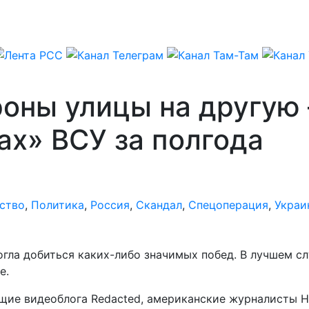
роны улицы на другую
ах» ВСУ за полгода
ство
,
Политика
,
Россия
,
Скандал
,
Спецоперация
,
Украи
огла добиться каких-либо значимых побед. В лучшем сл
е.
щие видеоблога Redacted, американские журналисты Н