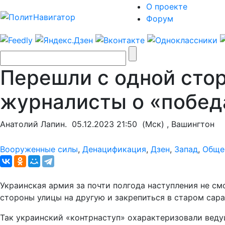
О проекте
Форум
Перешли с одной сто
журналисты о «побед
Анатолий Лапин.
05.12.2023 21:50
(Мск) , Вашингтон
Вооруженные силы
,
Денацификация
,
Дзен
,
Запад
,
Обще
Украинская армия за почти полгода наступления не см
стороны улицы на другую и закрепиться в старом сара
Так украинский «контрнаступ» охарактеризовали веду