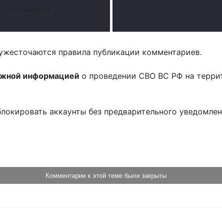
За 2 минуты
.
ужесточаются правила публикации комментариев.
ожной информацией
о проведении СВО ВС РФ на терри
блокировать аккаунты без предварительного уведомле
!
Комментарии к этой теме были закрыты