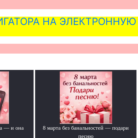
ГАТОРА НА ЭЛЕКТРОННУЮ
а — и она
8 марта без банальностей — подари
песню