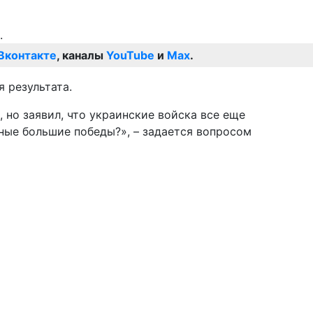
Вконтакте
, каналы
YouTube
и
Max
.
 результата.
, но заявил, что украинские войска все еще
чные большие победы?», – задается вопросом