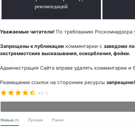
рекомендаций
Читать подробнее
Уважаемые читатели!
По требованию Роскомнадзора 
Запрещены к публикации
комментарии с
заведомо л
экстремистские высказывания, оскорбления, фейки.
Администрация Сайта вправе удалять комментарии и 
Размещение ссылок на сторонние ресурсы
запрещено
/
4.6
5
Новые
Лучшие
Ранее
(1)