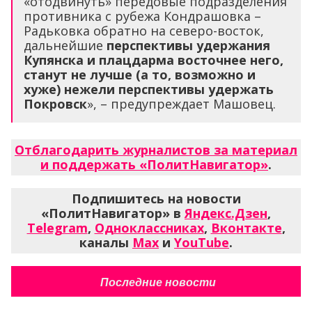
«отодвинуть» передовые подразделения
противника с рубежа Кондрашовка –
Радьковка обратно на северо-восток,
дальнейшие
перспективы удержания
Купянска и плацдарма восточнее него,
станут не лучше (а то, возможно и
хуже) нежели перспективы удержать
Покровск
», – предупреждает Машовец.
Отблагодарить журналистов за материал
и поддержать «ПолитНавигатор»
.
Подпишитесь на новости
«ПолитНавигатор» в
Яндекс.Дзен
,
Telegram
,
Одноклассниках
,
Вконтакте
,
каналы
Max
и
YouTube
.
Последние новости