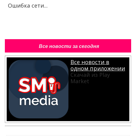
Ошибка сети...
Все новости за сегодня
Все новости в
одном приложении
Скачай из Play
Market