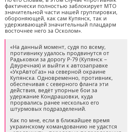
фактически полностью заблокирует МТО
значительной части нашей группировки,
обороняющей, как сам Купянск, так и
удерживающей значительный плацдарм
восточнее него за Осколом».
«На данный момент, судя по всему,
противнику удалось продвинутся от
Радьковки за дорогу Р-79 (Купянск –
Двуречная) и выйти к автозаправке
«УкрАвтоГаз» на северной окраине
Купянска. Одновременно, противник,
обеспечивая с северного фланга эти
действия, ведёт упорные бои за
удержание Кондрашовки, куда
прорвались ранее несколько его
штурмовых подразделений.
Как по мне, если в ближайшее время
украинскому командованию не удастся