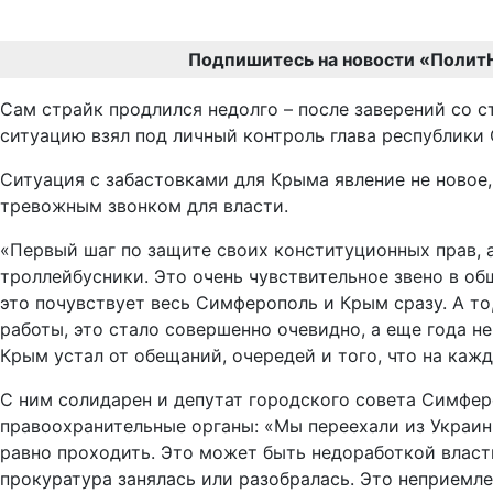
Подпишитесь на новости «Полит
Сам страйк продлился недолго – после заверений со с
ситуацию взял под личный контроль глава республики 
Ситуация с забастовками для Крыма явление не новое,
тревожным звонком для власти.
«Первый шаг по защите своих конституционных прав, а 
троллейбусники. Это очень чувствительное звено в об
это почувствует весь Симферополь и Крым сразу. А то
работы, это стало совершенно очевидно, а еще года не
Крым устал от обещаний, очередей и того, что на каж
С ним солидарен и депутат городского совета Симфер
правоохранительные органы: «Мы переехали из Украины
равно проходить. Это может быть недоработкой власт
прокуратура занялась или разобралась. Это неприемле