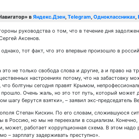
Навигатор» в
Яндекс.Дзен
,
Telegram
,
Одноклассниках
,
тороны руководства о том, что в течение дня задолжен
Сергей Аксенов.
 однако, тот факт, что это впервые произошло в росс
это не только свобода слова и другие, а и право на т
щественных настроениях потому, что на забастовку мож
, что болтуны сегодня правят Крымом, непрофессионалы
 прошло. Очень жаль, но это тот путь, который может 
дом шагу берутся взятки», – заявил экс-председатель 
ополя Степан Кискин. По его словам, сложившуюся си
 в Россию, но мы не переехали в социализм. Конечно, 
и, может, работает коррупционная схема. В этом надо
мо – зарплату задерживать преступно».