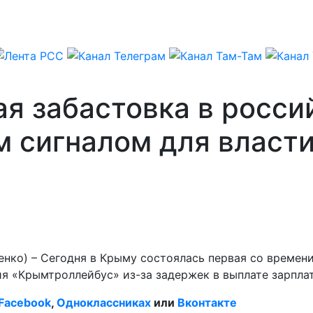
ая забастовка в росс
м сигналом для власт
нко) – Сегодня в Крыму состоялась первая со времени
я «Крымтроллейбус» из-за задержек в выплате зарпла
Facebook
,
Одноклассниках
или
Вконтакте