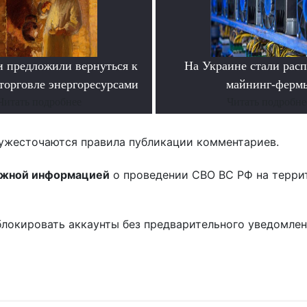
и предложили вернуться к
На Украине стали расп
торговле энергоресурсами
майнинг-ферм
Читать подробнее
Читать подробне
ужесточаются правила публикации комментариев.
ожной информацией
о проведении СВО ВС РФ на терри
блокировать аккаунты без предварительного уведомле
!