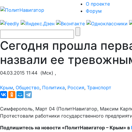
О проекте
Форум
Сегодня прошла перв
назвали ее тревожны
04.03.2015 11:44
(Мск) ,
Крым
,
Общество
,
Политика
,
Россия
,
Транспорт
Симферополь, Март 04 (ПолитНавигатор, Максим Карпе
Протестовали работники государственного предприяти
Подпишитесь на новости «ПолитНавигатор – Крым» в