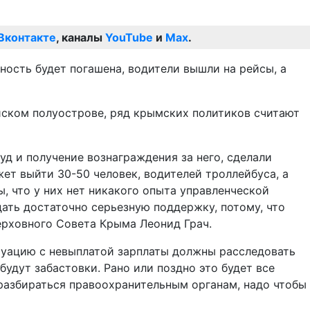
Вконтакте
, каналы
YouTube
и
Max
.
ность будет погашена, водители вышли на рейсы, а
ийском полуострове, ряд крымских политиков считают
руд и получение вознаграждения за него, сделали
ет выйти 30-50 человек, водителей троллейбуса, а
, что у них нет никакого опыта управленческой
дать достаточно серьезную поддержку, потому, что
Верховного Совета Крыма Леонид Грач.
туацию с невыплатой зарплаты должны расследовать
будут забастовки. Рано или поздно это будет все
 разбираться правоохранительным органам, надо чтобы