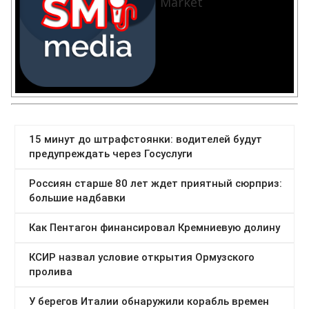
Market