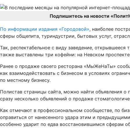
Подпишитесь на новости «Полит
По информации издания «Городовой»
, наиболее пост
сферы общепита, туриндустрии, бытовых услуг, отрасл
Так, респектабельное с виду заведение, открывшееся 
также выставлены три кофейни: на Невском проспекте
Ранее о продаже своего ресторана «МыЖеНаТы» сообщи
как взаимодействовать с бизнесом в условиях ограни
по местному бизнесу.
Полистав страницы сайта, можно найти объявления о 
сразу несколько объявлений о продаже стоматологичес
Как отмечают в профессиональном сообществе, по бизн
оправиться от нанесенного удара этим и предыдущими
особенно ударит по едва восстановившимся сферам об