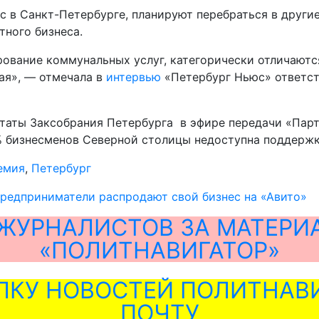
 в Санкт-Петербурге, планируют перебраться в другие
ного бизнеса.
рование коммунальных услуг, категорически отличаютс
ая», — отмечала в
интервью
«Петербург Ньюс» ответст
таты Заксобрания Петербурга в эфире передачи «Парт
0% бизнесменов Северной столицы недоступна поддерж
емия
,
Петербург
редприниматели распродают свой бизнес на «Авито»
ЖУРНАЛИСТОВ ЗА МАТЕРИ
«ПОЛИТНАВИГАТОР»
ЛКУ НОВОСТЕЙ ПОЛИТНАВИ
ПОЧТУ