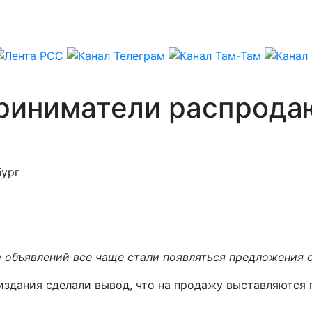
риниматели распродаю
бург
 объявлений все чаще стали появляться предложения о
здания сделали вывод, что на продажу выставляются п