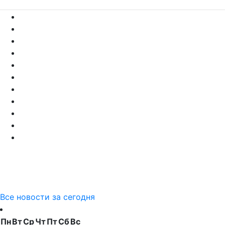
Все новости за сегодня
Пн
Вт
Ср
Чт
Пт
Сб
Вс