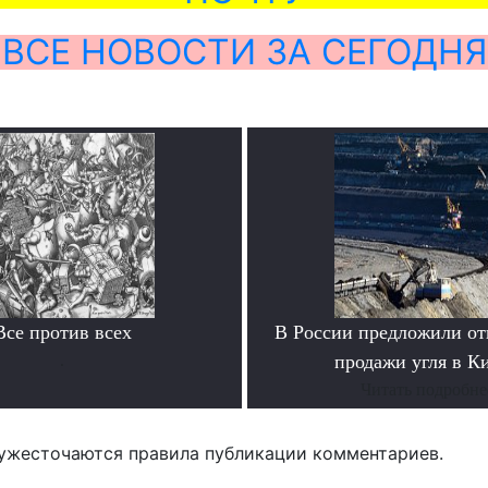
ВСЕ НОВОСТИ ЗА СЕГОДНЯ
Все против всех
В России предложили отк
.
продажи угля в К
Читать подробне
ужесточаются правила публикации комментариев.