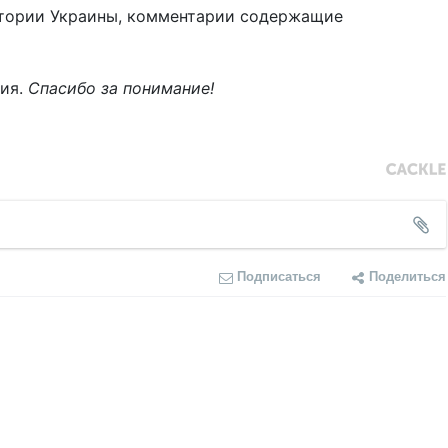
тории Украины, комментарии содержащие
ния.
Спасибо за понимание!
Подписаться
Поделиться