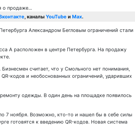
Вконтакте
, каналы
YouTube
и
Max
.
 Петербурга Александром Бегловым ограничений стали
асса А расположен в центре Петербурга. На продажу
кте.
Бизнесмен считает, что у Смольного нет понимания,
у QR-кодов и необоснованных ограничений, ударивших
 ремонту одежды. В один день на площадке появилось
о 7 ноября. Возможно, кто-то и нашел бы в себе силы
урге готовятся к введению QR-кодов. Новая система