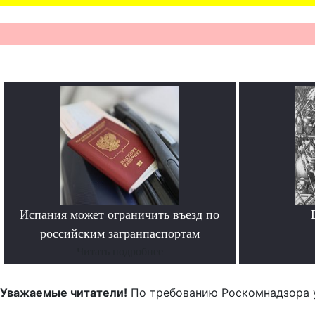
Испания может ограничить въезд по
российским загранпаспортам
Читать подробнее
Уважаемые читатели!
По требованию Роскомнадзора 