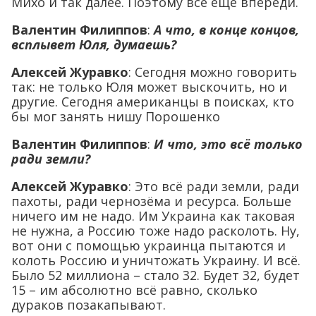
Михо и так далее. Поэтому всё ещё впереди.
Валентин Филиппов
:
А что, в конце концов,
всплывет Юля, думаешь?
Алексей Журавко
: Сегодня можно говорить
так: не только Юля может выскочить, но и
другие. Сегодня американцы в поисках, кто
бы мог занять нишу Порошенко
Валентин Филиппов
:
И что, это всё только
ради земли?
Алексей Журавко
: Это всё ради земли, ради
пахоты, ради чернозёма и ресурса. Больше
ничего им не надо. Им Украина как таковая
не нужна, а Россию тоже надо расколоть. Ну,
вот они с помощью украинца пытаются и
колоть Россию и уничтожать Украину. И всё.
Было 52 миллиона – стало 32. Будет 32, будет
15 – им абсолютно всё равно, сколько
дураков позакапывают.