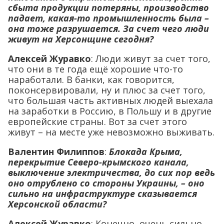
сбыта продукции потеряны, производство
падает, какая-то промышленность была –
она тоже разрушается. За счет чего люди
живут на Херсонщине сегодня?
Алексей Журавко
: Люди живут за счет того,
что они в те года ещё хорошие что-то
наработали. В банки, как говорится,
поконсервировали, ну и плюс за счет того,
что большая часть активных людей выехала
на заработки в Россию, в Польшу и в другие
европейские страны. Вот за счет этого
живут – на месте уже невозможно выживать.
Валентин Филиппов
:
Блокада Крыма,
перекрытие Северо-крымского канала,
выключение электричества, до сих пор ведь
оно отрублено со стороны Украины, – оно
сильно на инфраструктуре сказывается
Херсонской области?
Алексей Журавко
: Конечно, очень сильно