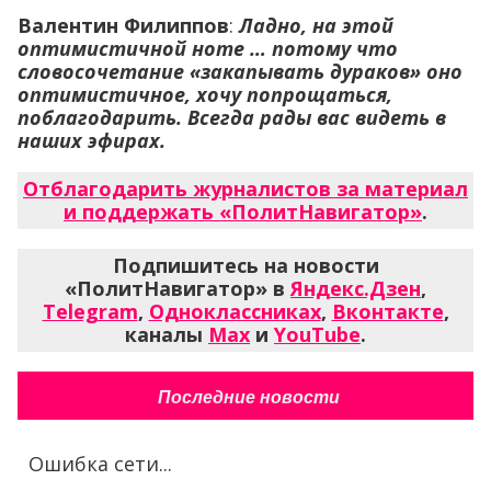
Валентин Филиппов
:
Ладно, на этой
оптимистичной ноте … потому что
словосочетание «закапывать дураков» оно
оптимистичное, хочу попрощаться,
поблагодарить. Всегда рады вас видеть в
наших эфирах.
Отблагодарить журналистов за материал
и поддержать «ПолитНавигатор»
.
Подпишитесь на новости
«ПолитНавигатор» в
Яндекс.Дзен
,
Telegram
,
Одноклассниках
,
Вконтакте
,
каналы
Max
и
YouTube
.
Последние новости
Ошибка сети...