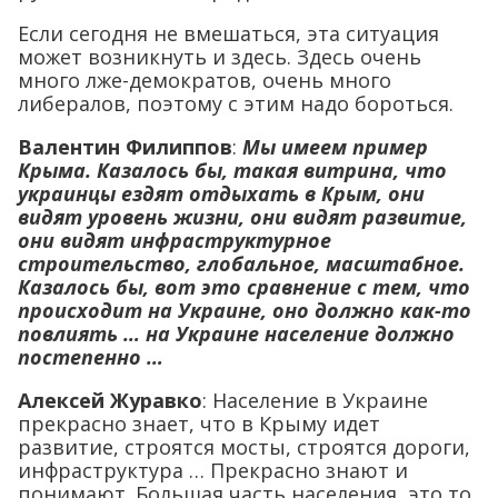
Если сегодня не вмешаться, эта ситуация
может возникнуть и здесь. Здесь очень
много лже-демократов, очень много
либералов, поэтому с этим надо бороться.
Валентин Филиппов
:
Мы имеем пример
Крыма. Казалось бы, такая витрина, что
украинцы ездят отдыхать в Крым, они
видят уровень жизни, они видят развитие,
они видят инфраструктурное
строительство, глобальное, масштабное.
Казалось бы, вот это сравнение с тем, что
происходит на Украине, оно должно как-то
повлиять … на Украине население должно
постепенно …
Алексей Журавко
: Население в Украине
прекрасно знает, что в Крыму идет
развитие, строятся мосты, строятся дороги,
инфраструктура … Прекрасно знают и
понимают. Большая часть населения, это то,