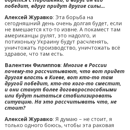
победит, вдруг придут другие силы…
Алексей Журавко
: Эта борьба на
сегодняшний день очень долгая будет, если
не вмешается кто-то извне. А покамест там
американцы рулят, это надолго, и
потихоньку Украину будут расчленять,
уничтожать производство, уничтожать всё
здравое, что там есть.
Валентин Филиппов
:
Многие в России
почему-то рассчитывают, что вот придет
другая власть в Киеве, вот кто-то там
другой победит, кто-то кого-то сместит,
и они станут более договороспособными
или будут пытаться стабилизировать
ситуацию. На это рассчитывать что, не
стоит?
Алексей Журавко
: Я думаю – не стоит, я
только одного боюсь, чтобы эта раковая