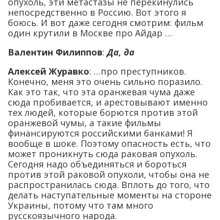
опухоль, эти метастазы не перекинулись
непосредственно в Россию. Вот этого я
боюсь. И вот даже сегодня смотрим: фильм
один крутили в Москве про Айдар …
Валентин Филиппов
:
Да, да
Алексей Журавко
: …про преступников.
Конечно, меня это очень сильно поразило.
Как это так, что эта оранжевая чума даже
сюда пробивается, и арестовывают именно
тех людей, которые борются против этой
оранжевой чумы, а такие фильмы
финансируются российскими банками! Я
вообще в шоке. Поэтому опасность есть, что
может проникнуть сюда раковая опухоль.
Сегодня надо объединяться и бороться
против этой раковой опухоли, чтобы она не
распространилась сюда. Вплоть до того, что
делать наступательные моменты на стороне
Украины, потому что там много
русскоязычного народа.