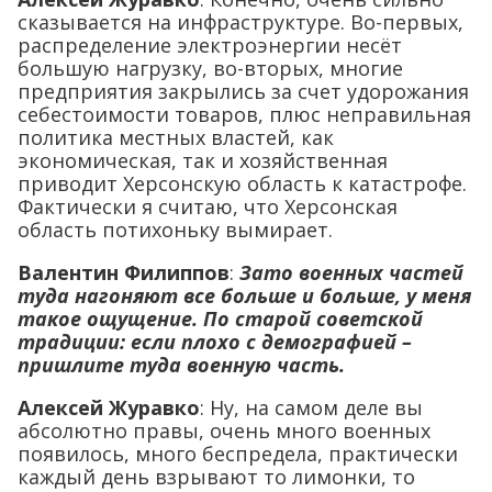
сказывается на инфраструктуре. Во-первых,
распределение электроэнергии несёт
большую нагрузку, во-вторых, многие
предприятия закрылись за счет удорожания
себестоимости товаров, плюс неправильная
политика местных властей, как
экономическая, так и хозяйственная
приводит Херсонскую область к катастрофе.
Фактически я считаю, что Херсонская
область потихоньку вымирает.
Валентин Филиппов
:
Зато военных частей
туда нагоняют все больше и больше, у меня
такое ощущение. По старой советской
традиции: если плохо с демографией –
пришлите туда военную часть.
Алексей Журавко
: Ну, на самом деле вы
абсолютно правы, очень много военных
появилось, много беспредела, практически
каждый день взрывают то лимонки, то