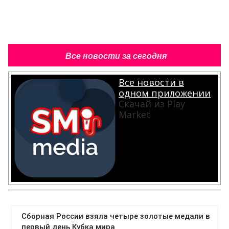
Все новости за сегодня
Все новости в
одном приложении
Скачай из Play
Market