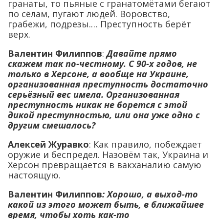
гранаты, то пьяные с гранатомётами бегают
по сёлам, пугают людей. Воровство,
грабежи, подрезы.… Преступность берёт
верх.
Валентин Филиппов
:
Давайте прямо
скажем так по-честному. С 90-х годов, не
только в Херсоне, а вообще на Украине,
организованная преступность достаточно
серьёзный вес имела. Организованная
преступность никак не борется с этой
дикой преступностью, или она уже одно с
другим смешалось?
Алексей Журавко
: Как правило, побеждает
оружие и беспредел. Назовём так, Украина и
Херсон превращается в вакханалию самую
настоящую.
Валентин Филиппов
: Хорошо, а выход-то
какой из этого может быть, в ближайшее
время, чтобы хоть как-то