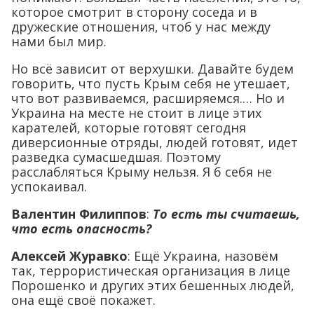
которое смотрит в сторону соседа и в
дружеские отношения, чтоб у нас между
нами был мир.
Но всё зависит от верхушки. Давайте будем
говорить, что пусть Крым себя не утешает,
что вот развиваемся, расширяемся.… Но и
Украина на месте не стоит в лице этих
карателей, которые готовят сегодня
диверсионные отряды, людей готовят, идет
разведка сумасшедшая. Поэтому
расслабляться Крыму нельзя. Я б себя не
успокаивал.
Валентин Филиппов
:
То есть ты считаешь,
что есть опасность?
Алексей Журавко
: Ещё Украина, назовём
так, террористическая организация в лице
Порошенко и других этих бешенных людей,
она ещё своё покажет.