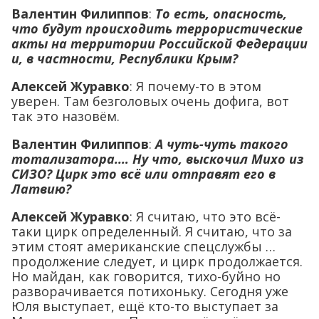
Валентин Филиппов
:
То есть, опасность,
что будут происходить террористические
акты на территории Российской Федерации
и, в частности, Республики Крым?
Алексей Журавко
: Я почему-то в этом
уверен. Там безголовых очень дофига, вот
так это назовём.
Валентин Филиппов
:
А чуть-чуть такого
тотализатора.… Ну что, выскочил Михо из
СИЗО? Цирк это всё или отправят его в
Латвию?
Алексей Журавко
: Я считаю, что это всё-
таки цирк определенный. Я считаю, что за
этим стоят американские спецслужбы …
продолжение следует, и цирк продолжается.
Но майдан, как говорится, тихо-буйно но
разворачивается потихоньку. Сегодня уже
Юля выступает, ещё кто-то выступает за